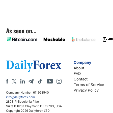
As seen on...
Company
About
FAQ
Contact
Terms of Service
Privacy Policy
Company Number: 611928540
info@dailyforex.com
2803 Philadelphia Pike
Suite B #287 Claymont, DE 19703, USA
Copyright 2026 Dailyforex LTD