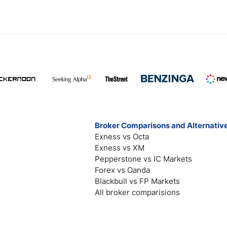
Broker Comparisons and Alternativ
Exness vs Octa
Exness vs XM
Pepperstone vs IC Markets
Forex vs Oanda
Blackbull vs FP Markets
All broker comparisions