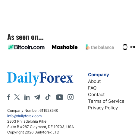
As seen on...
Company
About
FAQ
Contact
Terms of Service
Privacy Policy
Company Number: 611928540
info@dailyforex.com
2803 Philadelphia Pike
Suite B #287 Claymont, DE 19703, USA
Copyright 2026 Dailyforex LTD