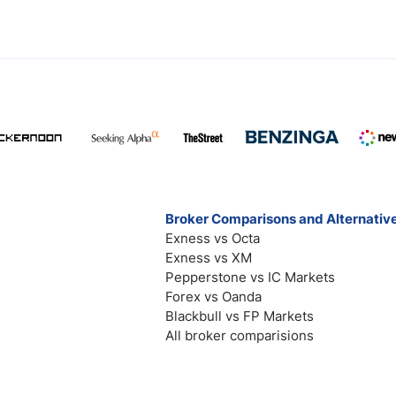
Broker Comparisons and Alternativ
Exness vs Octa
Exness vs XM
Pepperstone vs IC Markets
Forex vs Oanda
Blackbull vs FP Markets
All broker comparisions