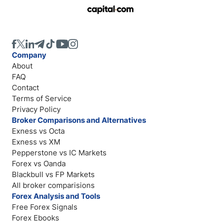
Company
About
FAQ
Contact
Terms of Service
Privacy Policy
Broker Comparisons and Alternatives
Exness vs Octa
Exness vs XM
Pepperstone vs IC Markets
Forex vs Oanda
Blackbull vs FP Markets
All broker comparisions
Forex Analysis and Tools
Free Forex Signals
Forex Ebooks