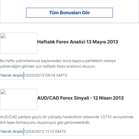
Tüm Bonusları Gör
Haftalık Forex Analizi 13 Mayıs 2013
Bu hafta yatırımlarınıza başlamadan önce başlıca paritelerin nereye
yönlendiğini görmek için haftalık forex analizini okuyun.
Teknik Analiz
13/05/2013 09:14 GMT0
AUD/CAD Forex Sinyali - 12 Nisan 2013
AUD/CAD paritesi güçlü bir yükseliş hareketinin ertesinde 1.0710 seviyesinde
ikili tepe formasyonu oluşturuyor gibi görünmektedir.
Teknik Analiz
12/04/2013 11:15 GMT0