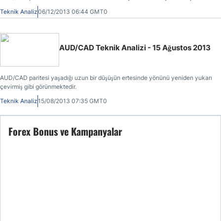
Teknik Analiz
06/12/2013 06:44 GMT0
AUD/CAD Teknik Analizi - 15 Ağustos 2013
AUD/CAD paritesi yaşadığı uzun bir düşüşün ertesinde yönünü yeniden yukarı
çevirmiş gibi görünmektedir.
Teknik Analiz
15/08/2013 07:35 GMT0
Forex Bonus ve Kampanyalar