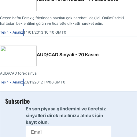
Geçen hafta Forex çiftlerinden bazıları çok hareketli değildi. Önümüzdeki
haftadan beklentileri görün ve ticarette dikkatli hareket edin.
Teknik Analiz
14/01/2013 10:40 GMT0
AUD/CAD Sinyali - 20 Kasım
AUD/CAD forex sinyali
Teknik Analiz
20/11/2012 14:06 GMT0
Subscribe
En son piyasa gündemini ve ücretsiz
sinyalleri direk mailınıza almak için
kayıt olun.