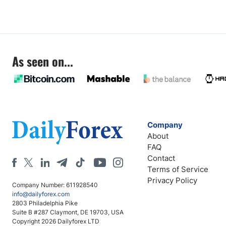
As seen on...
Company
About
FAQ
Contact
Terms of Service
Privacy Policy
Company Number: 611928540
info@dailyforex.com
2803 Philadelphia Pike
Suite B #287 Claymont, DE 19703, USA
Copyright 2026 Dailyforex LTD