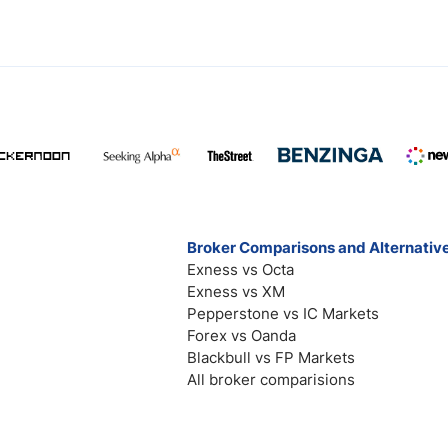
Broker Comparisons and Alternativ
Exness vs Octa
Exness vs XM
Pepperstone vs IC Markets
Forex vs Oanda
Blackbull vs FP Markets
All broker comparisions