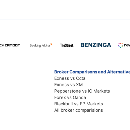
Broker Comparisons and Alternativ
Exness vs Octa
Exness vs XM
Pepperstone vs IC Markets
Forex vs Oanda
Blackbull vs FP Markets
All broker comparisions