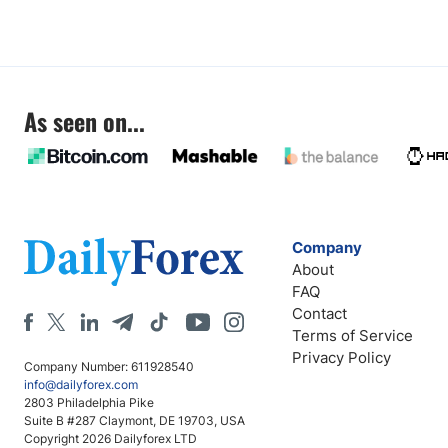
As seen on...
Company
About
FAQ
Contact
Terms of Service
Privacy Policy
Company Number: 611928540
info@dailyforex.com
2803 Philadelphia Pike
Suite B #287 Claymont, DE 19703, USA
Copyright 2026 Dailyforex LTD