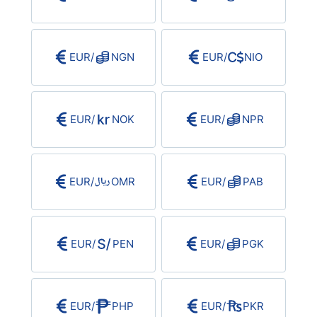
EUR
/
NGN
EUR
/
NIO
EUR
/
NOK
EUR
/
NPR
EUR
/
OMR
EUR
/
PAB
EUR
/
PEN
EUR
/
PGK
EUR
/
PHP
EUR
/
PKR