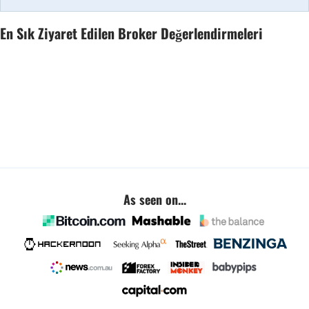
En Sık Ziyaret Edilen Broker Değerlendirmeleri
As seen on...