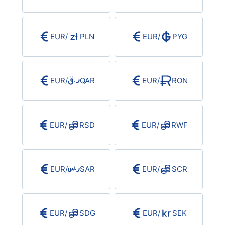
EUR
/
PLN
EUR
/
PYG
EUR
/
QAR
EUR
/
RON
EUR
/
RSD
EUR
/
RWF
EUR
/
SAR
EUR
/
SCR
EUR
/
SDG
EUR
/
SEK