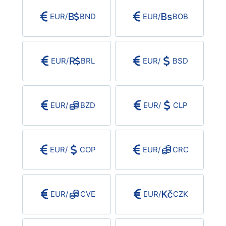
EUR
/
BND
EUR
/
BOB
EUR
/
BRL
EUR
/
BSD
EUR
/
BZD
EUR
/
CLP
EUR
/
COP
EUR
/
CRC
EUR
/
CVE
EUR
/
CZK