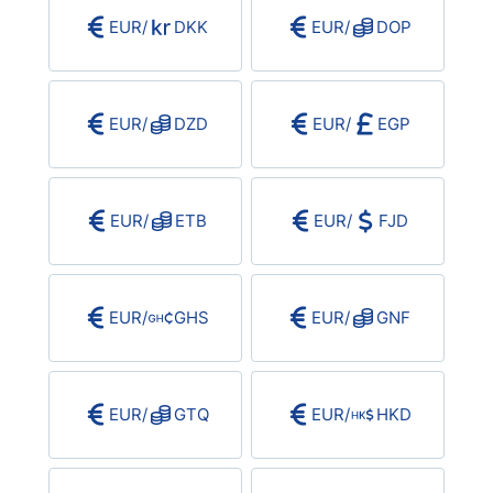
EUR
/
DKK
EUR
/
DOP
EUR
/
DZD
EUR
/
EGP
EUR
/
ETB
EUR
/
FJD
EUR
/
GHS
EUR
/
GNF
EUR
/
GTQ
EUR
/
HKD