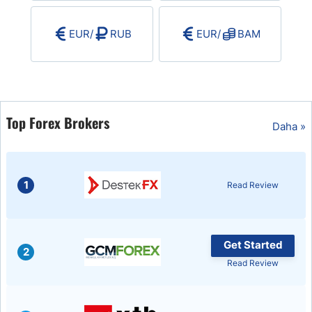
EUR
/
RUB
EUR
/
BAM
Top Forex Brokers
Daha »
1
Read Review
Get Started
2
Read Review