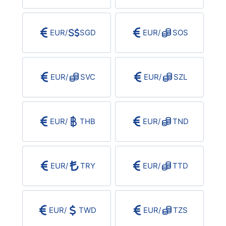
EUR
/
SGD
EUR
/
SOS
EUR
/
SVC
EUR
/
SZL
EUR
/
THB
EUR
/
TND
EUR
/
TRY
EUR
/
TTD
EUR
/
TWD
EUR
/
TZS