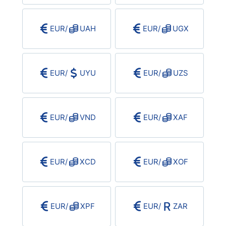
EUR
/
UAH
EUR
/
UGX
EUR
/
UYU
EUR
/
UZS
EUR
/
VND
EUR
/
XAF
EUR
/
XCD
EUR
/
XOF
EUR
/
XPF
EUR
/
ZAR