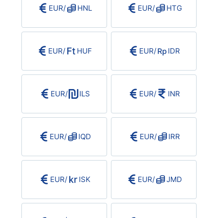
EUR
/
HNL
EUR
/
HTG
EUR
/
HUF
EUR
/
IDR
EUR
/
ILS
EUR
/
INR
EUR
/
IQD
EUR
/
IRR
EUR
/
ISK
EUR
/
JMD