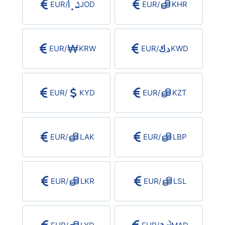
EUR
/
JOD
EUR
/
KHR
EUR
/
KRW
EUR
/
KWD
EUR
/
KYD
EUR
/
KZT
EUR
/
LAK
EUR
/
LBP
EUR
/
LKR
EUR
/
LSL