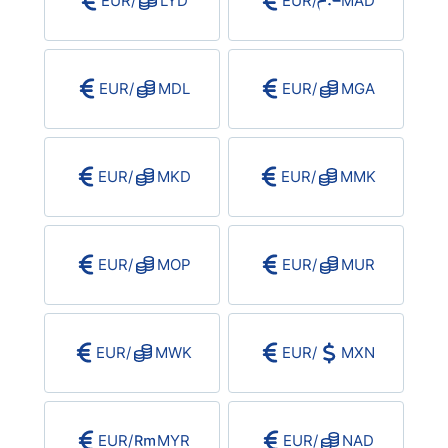
EUR
/
LYD
EUR
/
MAD
EUR
/
MDL
EUR
/
MGA
EUR
/
MKD
EUR
/
MMK
EUR
/
MOP
EUR
/
MUR
EUR
/
MWK
EUR
/
MXN
EUR
/
MYR
EUR
/
NAD