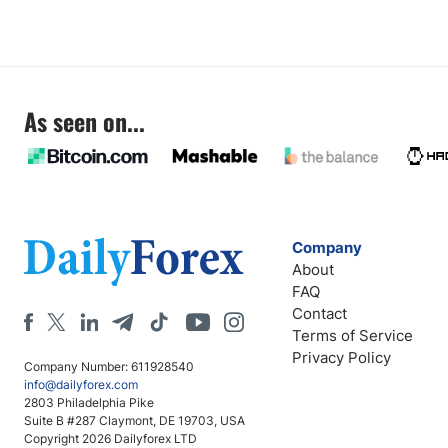
As seen on...
Company
About
FAQ
Contact
Terms of Service
Privacy Policy
Company Number: 611928540
info@dailyforex.com
2803 Philadelphia Pike
Suite B #287 Claymont, DE 19703, USA
Copyright 2026 Dailyforex LTD