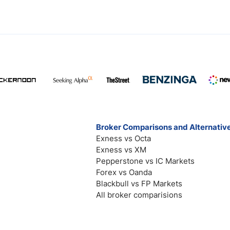
Broker Comparisons and Alternativ
Exness vs Octa
Exness vs XM
Pepperstone vs IC Markets
Forex vs Oanda
Blackbull vs FP Markets
All broker comparisions