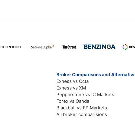
Broker Comparisons and Alternativ
Exness vs Octa
Exness vs XM
Pepperstone vs IC Markets
Forex vs Oanda
Blackbull vs FP Markets
All broker comparisions