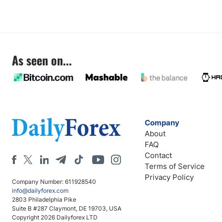
As seen on...
Company
About
FAQ
Contact
Terms of Service
Privacy Policy
Company Number: 611928540
info@dailyforex.com
2803 Philadelphia Pike
Suite B #287 Claymont, DE 19703, USA
Copyright 2026 Dailyforex LTD