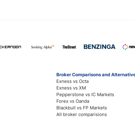
Broker Comparisons and Alternativ
Exness vs Octa
Exness vs XM
Pepperstone vs IC Markets
Forex vs Oanda
Blackbull vs FP Markets
All broker comparisions