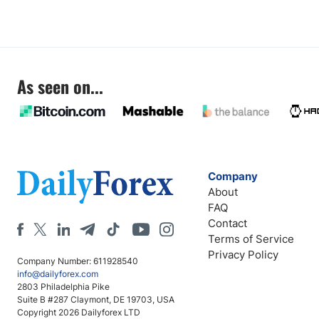
As seen on...
Company
About
FAQ
Contact
Terms of Service
Privacy Policy
Company Number: 611928540
info@dailyforex.com
2803 Philadelphia Pike
Suite B #287 Claymont, DE 19703, USA
Copyright 2026 Dailyforex LTD