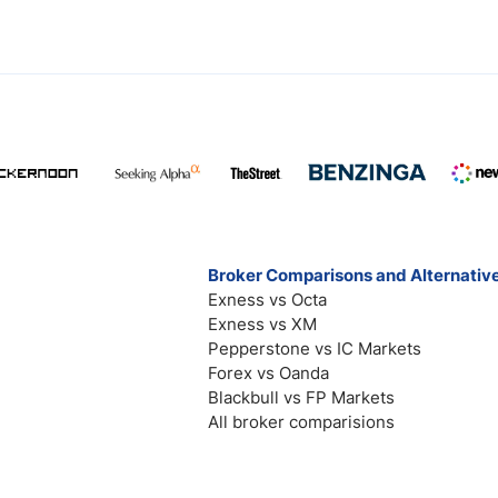
Broker Comparisons and Alternativ
Exness vs Octa
Exness vs XM
Pepperstone vs IC Markets
Forex vs Oanda
Blackbull vs FP Markets
All broker comparisions