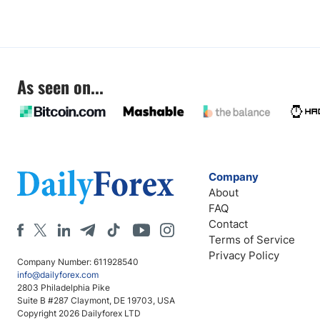
As seen on...
Company
About
FAQ
Contact
Terms of Service
Privacy Policy
Company Number: 611928540
info@dailyforex.com
2803 Philadelphia Pike
Suite B #287 Claymont, DE 19703, USA
Copyright 2026 Dailyforex LTD