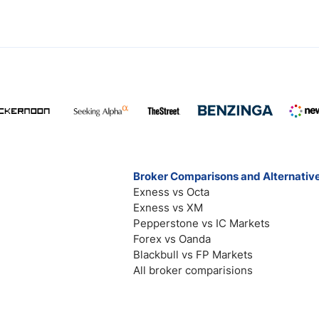
Broker Comparisons and Alternativ
Exness vs Octa
Exness vs XM
Pepperstone vs IC Markets
Forex vs Oanda
Blackbull vs FP Markets
All broker comparisions