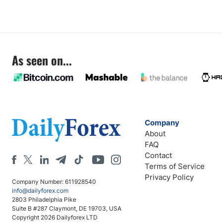
As seen on...
Company
About
FAQ
Contact
Terms of Service
Privacy Policy
Company Number: 611928540
info@dailyforex.com
2803 Philadelphia Pike
Suite B #287 Claymont, DE 19703, USA
Copyright 2026 Dailyforex LTD