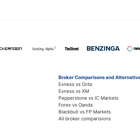
Broker Comparisons and Alternativ
Exness vs Octa
Exness vs XM
Pepperstone vs IC Markets
Forex vs Oanda
Blackbull vs FP Markets
All broker comparisions