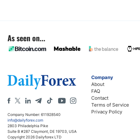
As seen on...
Company
About
FAQ
Contact
Terms of Service
Privacy Policy
Company Number: 611928540
info@dailyforex.com
2803 Philadelphia Pike
Suite B #287 Claymont, DE 19703, USA
Copyright 2026 Dailyforex LTD