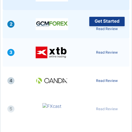
Get Started
2
Read Review
3
Read Review
4
Read Review
5
Read Review