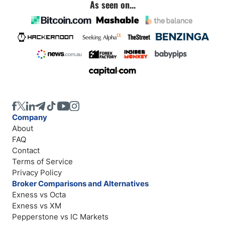
As seen on...
Company
About
FAQ
Contact
Terms of Service
Privacy Policy
Broker Comparisons and Alternatives
Exness vs Octa
Exness vs XM
Pepperstone vs IC Markets