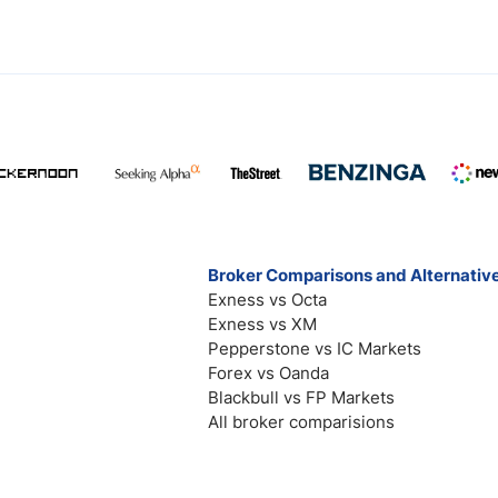
Broker Comparisons and Alternativ
Exness vs Octa
Exness vs XM
Pepperstone vs IC Markets
Forex vs Oanda
Blackbull vs FP Markets
All broker comparisions