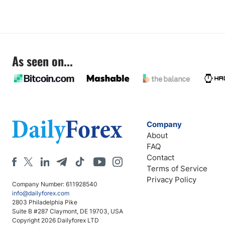
As seen on...
Company
About
FAQ
Contact
Terms of Service
Privacy Policy
Company Number: 611928540
info@dailyforex.com
2803 Philadelphia Pike
Suite B #287 Claymont, DE 19703, USA
Copyright 2026 Dailyforex LTD