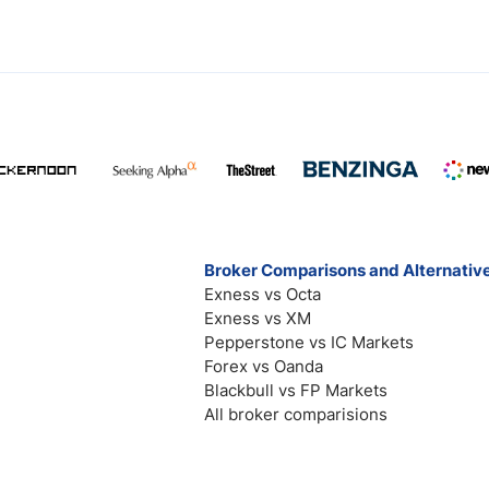
Broker Comparisons and Alternativ
Exness vs Octa
Exness vs XM
Pepperstone vs IC Markets
Forex vs Oanda
Blackbull vs FP Markets
All broker comparisions