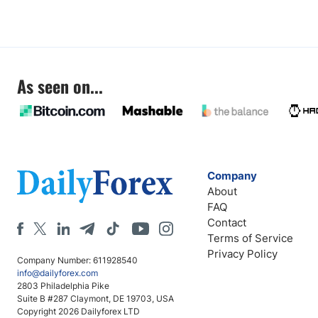
As seen on...
Company
About
FAQ
Contact
Terms of Service
Privacy Policy
Company Number: 611928540
info@dailyforex.com
2803 Philadelphia Pike
Suite B #287 Claymont, DE 19703, USA
Copyright 2026 Dailyforex LTD