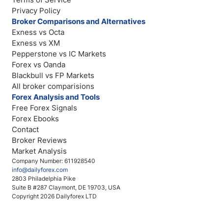
Privacy Policy
Broker Comparisons and Alternatives
Exness vs Octa
Exness vs XM
Pepperstone vs IC Markets
Forex vs Oanda
Blackbull vs FP Markets
All broker comparisions
Forex Analysis and Tools
Free Forex Signals
Forex Ebooks
Contact
Broker Reviews
Market Analysis
Company Number: 611928540
info@dailyforex.com
2803 Philadelphia Pike
Suite B #287 Claymont, DE 19703, USA
Copyright 2026 Dailyforex LTD