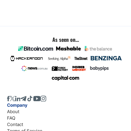
As seen on...
Company
About
FAQ
Contact
Terms of Service