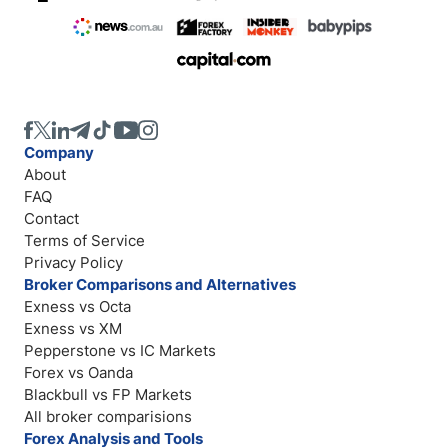
Company
About
FAQ
Contact
Terms of Service
Privacy Policy
Broker Comparisons and Alternatives
Exness vs Octa
Exness vs XM
Pepperstone vs IC Markets
Forex vs Oanda
Blackbull vs FP Markets
All broker comparisions
Forex Analysis and Tools