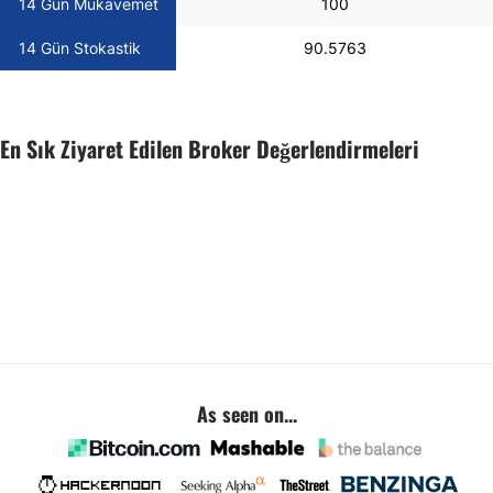
14 Gün Mukavemet
100
14 Gün Stokastik
90.5763
En Sık Ziyaret Edilen Broker Değerlendirmeleri
As seen on...