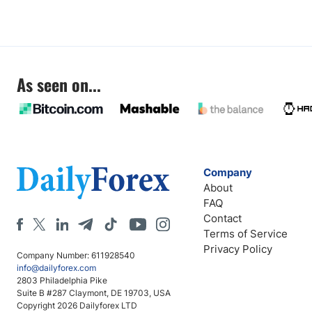
As seen on...
Company
About
FAQ
Contact
Terms of Service
Privacy Policy
Company Number: 611928540
info@dailyforex.com
2803 Philadelphia Pike
Suite B #287 Claymont, DE 19703, USA
Copyright 2026 Dailyforex LTD