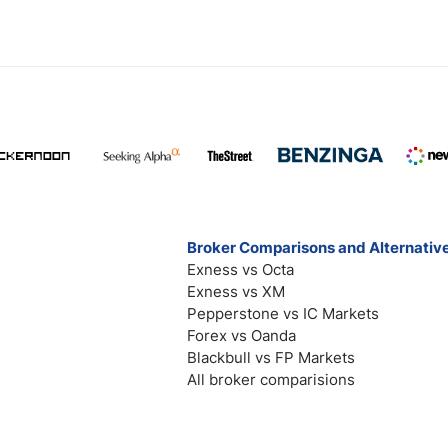
Broker Comparisons and Alternativ
Exness vs Octa
Exness vs XM
Pepperstone vs IC Markets
Forex vs Oanda
Blackbull vs FP Markets
All broker comparisions