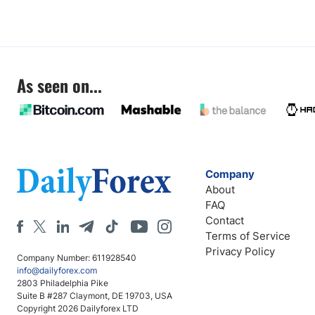
As seen on...
Company
About
FAQ
Contact
Terms of Service
Privacy Policy
Company Number: 611928540
info@dailyforex.com
2803 Philadelphia Pike
Suite B #287 Claymont, DE 19703, USA
Copyright 2026 Dailyforex LTD