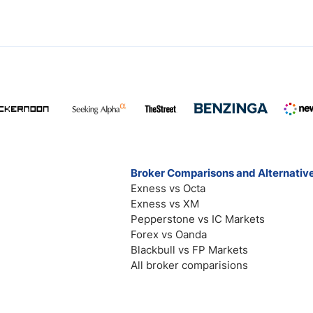
Broker Comparisons and Alternativ
Exness vs Octa
Exness vs XM
Pepperstone vs IC Markets
Forex vs Oanda
Blackbull vs FP Markets
All broker comparisions