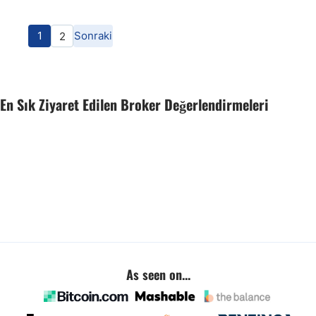
1
Sonraki
2
En Sık Ziyaret Edilen Broker Değerlendirmeleri
As seen on...