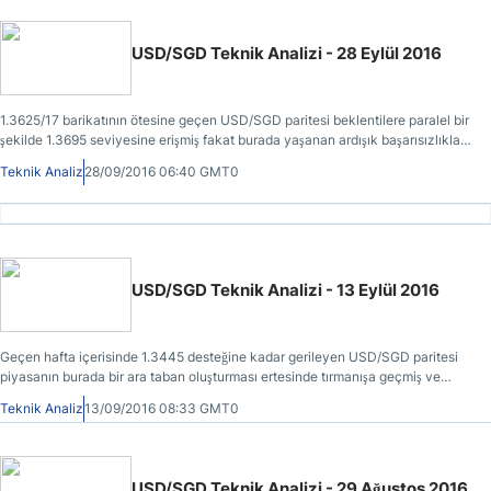
USD/SGD Teknik Analizi - 28 Eylül 2016
1.3625/17 barikatının ötesine geçen USD/SGD paritesi beklentilere paralel bir
şekilde 1.3695 seviyesine erişmiş fakat burada yaşanan ardışık başarısızlıklar
sonrasında 1.3510 seviyesine geri çekilmiştir.
Teknik Analiz
28/09/2016 06:40 GMT0
USD/SGD Teknik Analizi - 13 Eylül 2016
Geçen hafta içerisinde 1.3445 desteğine kadar gerileyen USD/SGD paritesi
piyasanın burada bir ara taban oluşturması ertesinde tırmanışa geçmiş ve
kayıplarının tamamını telafi etmiştir.
Teknik Analiz
13/09/2016 08:33 GMT0
USD/SGD Teknik Analizi - 29 Ağustos 2016