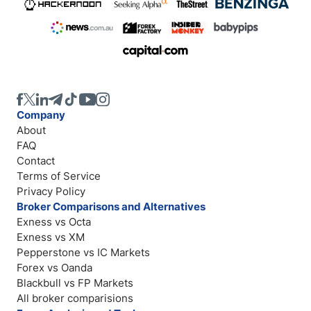
Company
About
FAQ
Contact
Terms of Service
Privacy Policy
Broker Comparisons and Alternatives
Exness vs Octa
Exness vs XM
Pepperstone vs IC Markets
Forex vs Oanda
Blackbull vs FP Markets
All broker comparisions