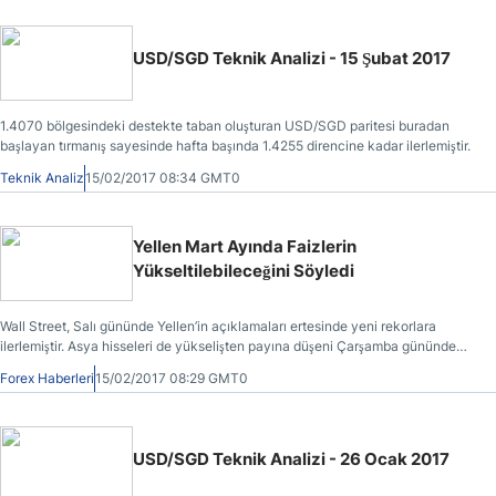
USD/SGD Teknik Analizi - 15 Şubat 2017
1.4070 bölgesindeki destekte taban oluşturan USD/SGD paritesi buradan
başlayan tırmanış sayesinde hafta başında 1.4255 direncine kadar ilerlemiştir.
Teknik Analiz
15/02/2017 08:34 GMT0
Yellen Mart Ayında Faizlerin
Yükseltilebileceğini Söyledi
Wall Street, Salı gününde Yellen’in açıklamaları ertesinde yeni rekorlara
ilerlemiştir. Asya hisseleri de yükselişten payına düşeni Çarşamba gününde
almıştır.
Forex Haberleri
15/02/2017 08:29 GMT0
USD/SGD Teknik Analizi - 26 Ocak 2017