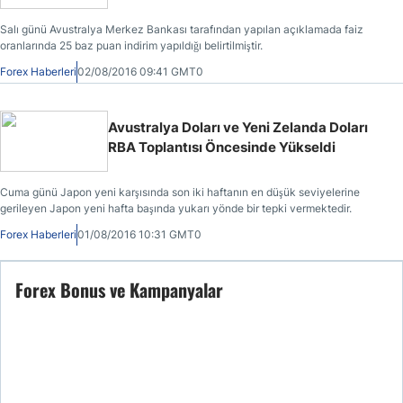
Salı günü Avustralya Merkez Bankası tarafından yapılan açıklamada faiz
oranlarında 25 baz puan indirim yapıldığı belirtilmiştir.
Forex Haberleri
02/08/2016 09:41 GMT0
Avustralya Doları ve Yeni Zelanda Doları
RBA Toplantısı Öncesinde Yükseldi
Cuma günü Japon yeni karşısında son iki haftanın en düşük seviyelerine
gerileyen Japon yeni hafta başında yukarı yönde bir tepki vermektedir.
Forex Haberleri
01/08/2016 10:31 GMT0
Forex Bonus ve Kampanyalar