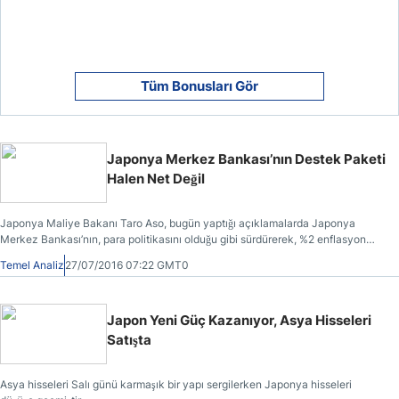
Tüm Bonusları Gör
Japonya Merkez Bankası’nın Destek Paketi
Halen Net Değil
Japonya Maliye Bakanı Taro Aso, bugün yaptığı açıklamalarda Japonya
Merkez Bankası’nın, para politikasını olduğu gibi sürdürerek, %2 enflasyon
hedefine erişme yönündeki çabasını koruyacağını ümit ettiğini belirtmiştir.
Temel Analiz
27/07/2016 07:22 GMT0
Japon Yeni Güç Kazanıyor, Asya Hisseleri
Satışta
Asya hisseleri Salı günü karmaşık bir yapı sergilerken Japonya hisseleri