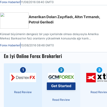
Forex Haberleri
11/08/2016 08:40 GMT0
Amerikan Doları Zayıfladı, Altın Tırmandı,
Petrol Geriledi
Küresel büyümenin dengesiz bir yapı içerisinde olması dolayısıyla Amerika
Merkez Bankası’nın faiz oranlarını yükselmek konusunda ağır kanlı
davranacağı spekülasyonları Amerikan dolarını aşağı çekerken altın ve
Forex Haberleri
10/08/2016 08:48 GMT0
tahvilleri destekledi.
En İyi Online Forex Brokerleri
1
2
3
Get Started
Read Review
Read Revie
Read Review