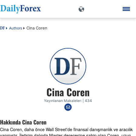
Cina Coren
Authors
DF
Cina Coren
Yayınlanan Makaleler: | 434
Hakkında Cina Coren
Cina Coren, daha önce Wall Street'de finansal danışmanlık ve aracılık
yapmıştır. İletişim dalında Master derecesine sahip olan Coren, uzun