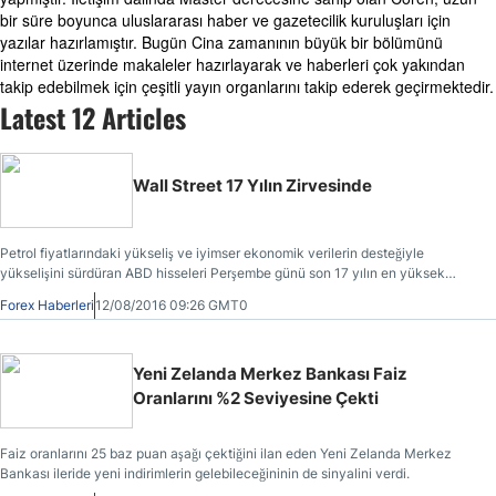
bir süre boyunca uluslararası haber ve gazetecilik kuruluşları için
yazılar hazırlamıştır. Bugün Cina zamanının büyük bir bölümünü
internet üzerinde makaleler hazırlayarak ve haberleri çok yakından
takip edebilmek için çeşitli yayın organlarını takip ederek geçirmektedir.
Latest 12 Articles
Wall Street 17 Yılın Zirvesinde
Petrol fiyatlarındaki yükseliş ve iyimser ekonomik verilerin desteğiyle
yükselişini sürdüran ABD hisseleri Perşembe günü son 17 yılın en yüksek
seviyelerine erişti.
Forex Haberleri
12/08/2016 09:26 GMT0
Yeni Zelanda Merkez Bankası Faiz
Oranlarını %2 Seviyesine Çekti
Faiz oranlarını 25 baz puan aşağı çektiğini ilan eden Yeni Zelanda Merkez
Bankası ileride yeni indirimlerin gelebileceğininin de sinyalini verdi.