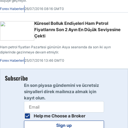
düşüşe geçmiştir.
Forex Haberleri
26/07/2016 08:16 GMT0
Küresel Bolluk Endişeleri Ham Petrol
Fiyatlarını Son 2 Ayın En Düşük Seviyesine
Çekti
Ham petrol fiyatları Pazartesi gününün Asya seansında da son iki ayın
diplerinde gezinmeye devam etmiştir.
Forex Haberleri
25/07/2016 13:46 GMT0
Subscribe
En son piyasa gündemini ve ücretsiz
sinyalleri direk mailınıza almak için
kayıt olun.
Help me Choose a Broker
Sign up