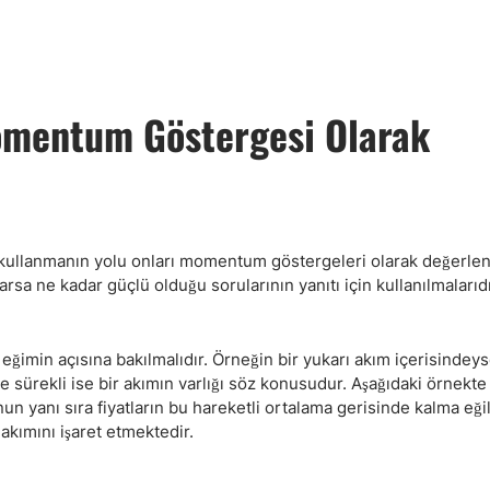
omentum Göstergesi Olarak
lde kullanmanın yolu onları momentum göstergeleri olarak değerl
rsa ne kadar güçlü olduğu sorularının yanıtı için kullanılmalarıdı
eğimin açısına bakılmalıdır. Örneğin bir yukarı akım içerisindey
ve sürekli ise bir akımın varlığı söz konusudur. Aşağıdaki örnekt
nun yanı sıra fiyatların bu hareketli ortalama gerisinde kalma eği
akımını işaret etmektedir.