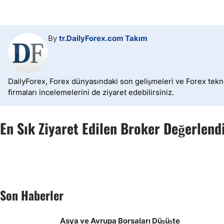
By
tr.DailyForex.com Takım
DailyForex, Forex dünyasındaki son gelişmeleri ve Forex tekni
firmaları incelemelerini de ziyaret edebilirsiniz.
En Sık Ziyaret Edilen Broker Değerlend
Son Haberler
Asya ve Avrupa Borsaları Düşüşte