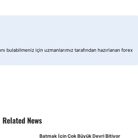
ını bulabilmeniz için uzmanlarımız tarafından hazırlanan forex
Related News
Batmak İçin Çok Büyük Devri Bitiyor