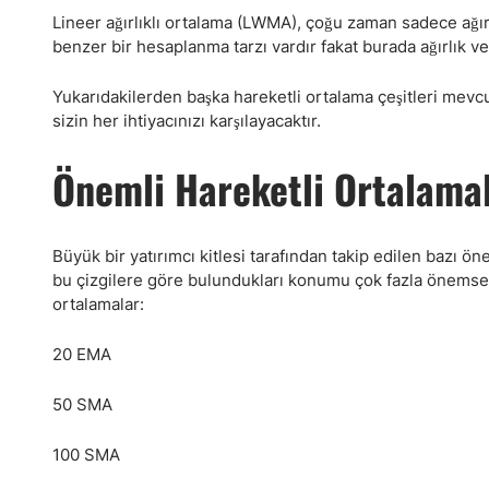
Lineer ağırlıklı ortalama (LWMA), çoğu zaman sadece ağırl
benzer bir hesaplanma tarzı vardır fakat burada ağırlık veri
Yukarıdakilerden başka hareketli ortalama çeşitleri mevc
sizin her ihtiyacınızı karşılayacaktır.
Önemli Hareketli Ortalama
Büyük bir yatırımcı kitlesi tarafından takip edilen bazı önem
bu çizgilere göre bulundukları konumu çok fazla önemsem
ortalamalar:
20 EMA
50 SMA
100 SMA