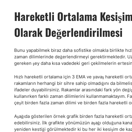
Hareketli Ortalama Kesişi
Olarak Değerlendirilmesi
Bunu yapabilmek biraz daha sofistike olmakla birlikte hız
zaman dilimlerinde değerlendirmeyi gerektirmektedir. Uzu
gereken şey daha kısa vadedeki geri çekilmelerin ertesi
Hızlı hareketli ortalama için 3 EMA ve yavaş hareketli ort
rakamların herhangi bir sihre sahip olmadığını da bilmeli
ifadeler duyabilirsiniz. Rakamlar arasındaki fark yön değ
kullanırken farklı zaman dilimlerini kullanmamaktayım. F
çeşit birden fazla zaman dilimi ve birden fazla hareketli or
Aşağıda gösterilen örnek grafik birden fazla hareketli or
edebilirsiniz. İlk grafikte yönümüzün aşağı olduğuna kanaa
yeniden kestiği görülmektedir ki bu her iki kesişim de kaz