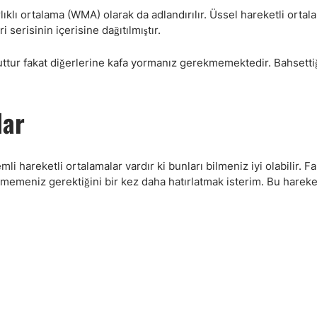
ıklı ortalama (WMA) olarak da adlandırılır. Üssel hareketli orta
 serisinin içerisine dağıtılmıştır.
uttur fakat diğerlerine kafa yormanız gerekmemektedir. Bahsetti
lar
li hareketli ortalamalar vardır ki bunları bilmeniz iyi olabilir. Fa
emeniz gerektiğini bir kez daha hatırlatmak isterim. Bu hareket