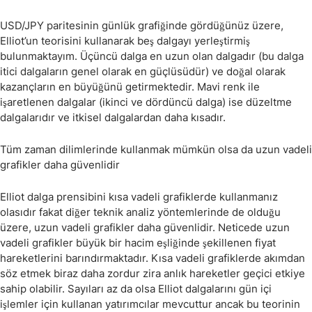
USD/JPY paritesinin günlük grafiğinde gördüğünüz üzere,
Elliot’un teorisini kullanarak beş dalgayı yerleştirmiş
bulunmaktayım. Üçüncü dalga en uzun olan dalgadır (bu dalga
itici dalgaların genel olarak en güçlüsüdür) ve doğal olarak
kazançların en büyüğünü getirmektedir. Mavi renk ile
işaretlenen dalgalar (ikinci ve dördüncü dalga) ise düzeltme
dalgalarıdır ve itkisel dalgalardan daha kısadır.
Tüm zaman dilimlerinde kullanmak mümkün olsa da uzun vadeli
grafikler daha güvenlidir
Elliot dalga prensibini kısa vadeli grafiklerde kullanmanız
olasıdır fakat diğer teknik analiz yöntemlerinde de olduğu
üzere, uzun vadeli grafikler daha güvenlidir. Neticede uzun
vadeli grafikler büyük bir hacim eşliğinde şekillenen fiyat
hareketlerini barındırmaktadır. Kısa vadeli grafiklerde akımdan
söz etmek biraz daha zordur zira anlık hareketler geçici etkiye
sahip olabilir. Sayıları az da olsa Elliot dalgalarını gün içi
işlemler için kullanan yatırımcılar mevcuttur ancak bu teorinin