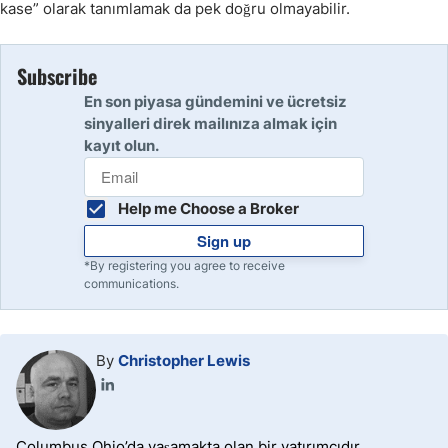
kase” olarak tanımlamak da pek doğru olmayabilir.
Subscribe
En son piyasa gündemini ve ücretsiz
sinyalleri direk mailınıza almak için
kayıt olun.
Help me Choose a Broker
Sign up
*By registering you agree to receive
communications.
By
Christopher Lewis
Columbus Ohio’da yaşamakta olan bir yatırımcıdır.