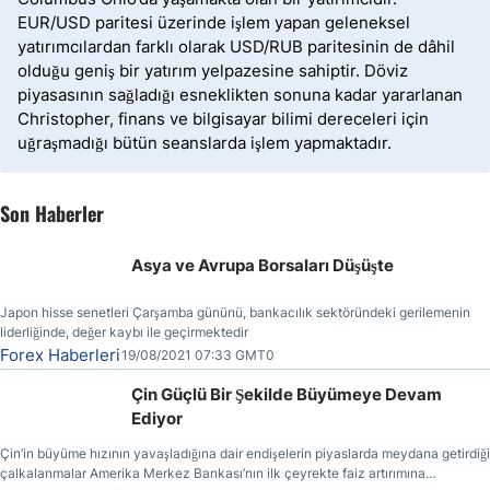
EUR/USD paritesi üzerinde işlem yapan geleneksel
yatırımcılardan farklı olarak USD/RUB paritesinin de dâhil
olduğu geniş bir yatırım yelpazesine sahiptir. Döviz
piyasasının sağladığı esneklikten sonuna kadar yararlanan
Christopher, finans ve bilgisayar bilimi dereceleri için
uğraşmadığı bütün seanslarda işlem yapmaktadır.
Son Haberler
Asya ve Avrupa Borsaları Düşüşte
Japon hisse senetleri Çarşamba gününü, bankacılık sektöründeki gerilemenin
liderliğinde, değer kaybı ile geçirmektedir
Forex Haberleri
19/08/2021 07:33 GMT0
Çin Güçlü Bir Şekilde Büyümeye Devam
Ediyor
Çin’in büyüme hızının yavaşladığına dair endişelerin piyaslarda meydana getirdiği
çalkalanmalar Amerika Merkez Bankası’nın ilk çeyrekte faiz artırımına