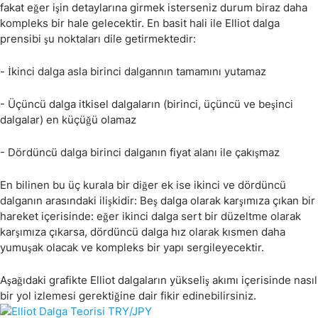
fakat eğer işin detaylarına girmek isterseniz durum biraz daha
kompleks bir hale gelecektir. En basit hali ile Elliot dalga
prensibi şu noktaları dile getirmektedir:
- İkinci dalga asla birinci dalgannın tamamını yutamaz
- Üçüncü dalga itkisel dalgaların (birinci, üçüncü ve beşinci
dalgalar) en küçüğü olamaz
- Dördüncü dalga birinci dalganın fiyat alanı ile çakışmaz
En bilinen bu üç kurala bir diğer ek ise ikinci ve dördüncü
dalganın arasındaki ilişkidir: Beş dalga olarak karşımıza çıkan bir
hareket içerisinde: eğer ikinci dalga sert bir düzeltme olarak
karşımıza çıkarsa, dördüncü dalga hız olarak kısmen daha
yumuşak olacak ve kompleks bir yapı sergileyecektir.
Aşağıdaki grafikte Elliot dalgaların yükseliş akımı içerisinde nasıl
bir yol izlemesi gerektiğine dair fikir edinebilirsiniz.