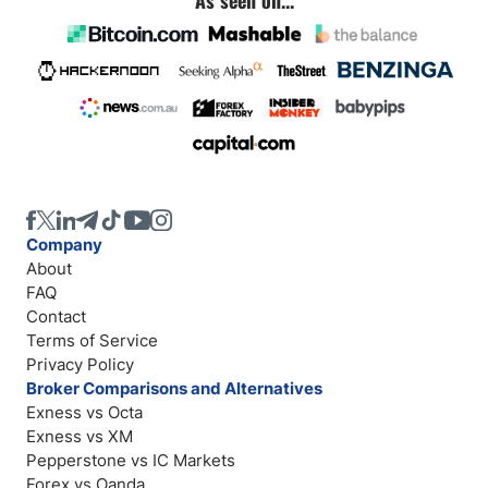
As seen on...
Company
About
FAQ
Contact
Terms of Service
Privacy Policy
Broker Comparisons and Alternatives
Exness vs Octa
Exness vs XM
Pepperstone vs IC Markets
Forex vs Oanda