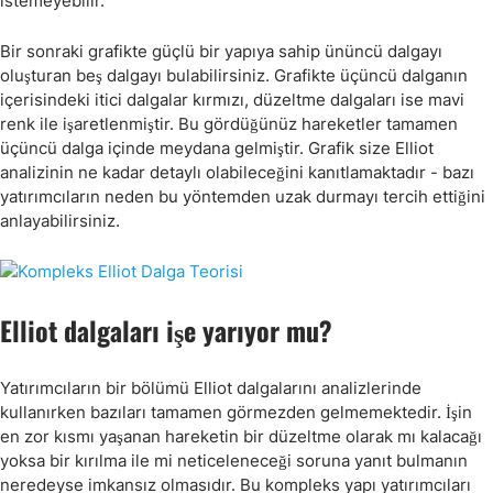
istemeyebilir.
Bir sonraki grafikte güçlü bir yapıya sahip ününcü dalgayı
oluşturan beş dalgayı bulabilirsiniz. Grafikte üçüncü dalganın
içerisindeki itici dalgalar kırmızı, düzeltme dalgaları ise mavi
renk ile işaretlenmiştir. Bu gördüğünüz hareketler tamamen
üçüncü dalga içinde meydana gelmiştir. Grafik size Elliot
analizinin ne kadar detaylı olabileceğini kanıtlamaktadır - bazı
yatırımcıların neden bu yöntemden uzak durmayı tercih ettiğini
anlayabilirsiniz.
Elliot dalgaları işe yarıyor mu?
Yatırımcıların bir bölümü Elliot dalgalarını analizlerinde
kullanırken bazıları tamamen görmezden gelmemektedir. İşin
en zor kısmı yaşanan hareketin bir düzeltme olarak mı kalacağı
yoksa bir kırılma ile mi neticeleneceği soruna yanıt bulmanın
neredeyse imkansız olmasıdır. Bu kompleks yapı yatırımcıları