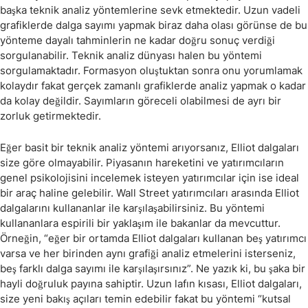
başka teknik analiz yöntemlerine sevk etmektedir. Uzun vadeli
grafiklerde dalga sayımı yapmak biraz daha olası görünse de bu
yönteme dayalı tahminlerin ne kadar doğru sonuç verdiği
sorgulanabilir. Teknik analiz dünyası halen bu yöntemi
sorgulamaktadır. Formasyon oluştuktan sonra onu yorumlamak
kolaydır fakat gerçek zamanlı grafiklerde analiz yapmak o kadar
da kolay değildir. Sayımların göreceli olabilmesi de ayrı bir
zorluk getirmektedir.
Eğer basit bir teknik analiz yöntemi arıyorsanız, Elliot dalgaları
size göre olmayabilir. Piyasanın hareketini ve yatırımcıların
genel psikolojisini incelemek isteyen yatırımcılar için ise ideal
bir araç haline gelebilir. Wall Street yatırımcıları arasında Elliot
dalgalarını kullananlar ile karşılaşabilirsiniz. Bu yöntemi
kullananlara espirili bir yaklaşım ile bakanlar da mevcuttur.
Örneğin, “eğer bir ortamda Elliot dalgaları kullanan beş yatırımcı
varsa ve her birinden aynı grafiği analiz etmelerini isterseniz,
beş farklı dalga sayımı ile karşılaşırsınız”. Ne yazık ki, bu şaka bir
hayli doğruluk payına sahiptir. Uzun lafın kısası, Elliot dalgaları,
size yeni bakış açıları temin edebilir fakat bu yöntemi “kutsal