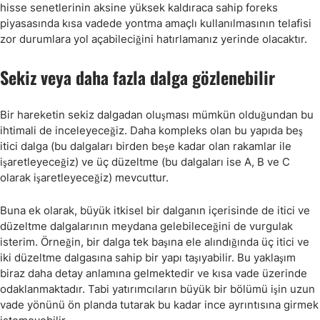
hisse senetlerinin aksine yüksek kaldıraca sahip foreks
piyasasında kısa vadede yontma amaçlı kullanılmasının telafisi
zor durumlara yol açabileciğini hatırlamanız yerinde olacaktır.
Sekiz veya daha fazla dalga gözlenebilir
Bir hareketin sekiz dalgadan oluşması mümkün olduğundan bu
ihtimali de inceleyeceğiz. Daha kompleks olan bu yapıda beş
itici dalga (bu dalgaları birden beşe kadar olan rakamlar ile
işaretleyeceğiz) ve üç düzeltme (bu dalgaları ise A, B ve C
olarak işaretleyeceğiz) mevcuttur.
Buna ek olarak, büyük itkisel bir dalganın içerisinde de itici ve
düzeltme dalgalarının meydana gelebileceğini de vurgulak
isterim. Örneğin, bir dalga tek başına ele alındığında üç itici ve
iki düzeltme dalgasına sahip bir yapı taşıyabilir. Bu yaklaşım
biraz daha detay anlamına gelmektedir ve kısa vade üzerinde
odaklanmaktadır. Tabi yatırımcıların büyük bir bölümü işin uzun
vade yönünü ön planda tutarak bu kadar ince ayrıntısına girmek