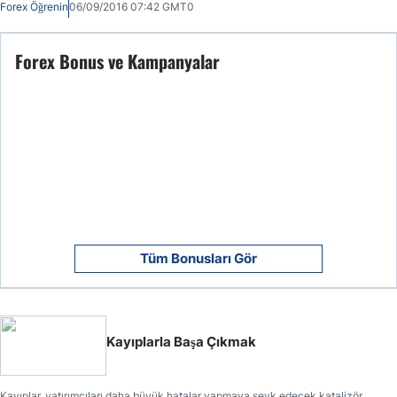
Forex Öğrenin
06/09/2016 07:42 GMT0
Forex Bonus ve Kampanyalar
Tüm Bonusları Gör
Kayıplarla Başa Çıkmak
Kayıplar, yatırımcıları daha büyük hatalar yapmaya sevk edecek katalizör