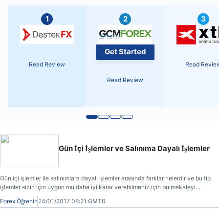
1
2
3
Get Started
Read Review
Read Revie
Read Review
Gün İçi İşlemler ve Salınıma Dayalı İşlemler
Gün içi işlemler ile salınımlara dayalı işlemler arasında farklar nelerdir ve bu tip
işlemler sizin için uygun mu daha iyi karar verebilmeniz için bu makaleyi
hazırladık.
Forex Öğrenin
24/01/2017 08:21 GMT0