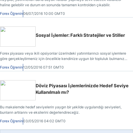
haline gelebilir ve durum en sonunda tamamen kontrolden çıkabilir.
Forex Öğrenin
06/07/2016 10:00 GMT0
Sosyal İşlemler: Farklı Stratejiler ve Stiller
Forex piyasası veya ikili opsiyonlar üzerindeki yatırımlarınızı sosyal işlemlere
göre gerçekleştirmeniz için öncelikle kendinize uygun bir topluluk bulmanız
gerekmektedir.
Forex Öğrenin
12/05/2016 07:51 GMT0
Döviz Piyasası İşlemlerinizde Hedef Seviye
Kullanılmalı mı?
Bu makalemde hedef seviyelerin yaygın bir şekilde uygulandığı seviyeleri,
bunların artılarını ve eksilerini değerlendireceğiz.
Forex Öğrenin
03/05/2016 04:02 GMT0