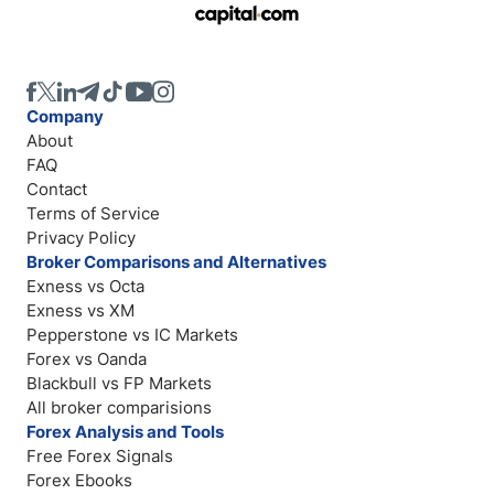
Company
About
FAQ
Contact
Terms of Service
Privacy Policy
Broker Comparisons and Alternatives
Exness vs Octa
Exness vs XM
Pepperstone vs IC Markets
Forex vs Oanda
Blackbull vs FP Markets
All broker comparisions
Forex Analysis and Tools
Free Forex Signals
Forex Ebooks