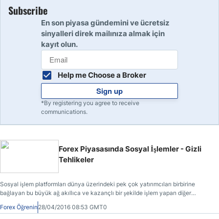
Subscribe
En son piyasa gündemini ve ücretsiz
sinyalleri direk mailınıza almak için
kayıt olun.
Help me Choose a Broker
Sign up
*By registering you agree to receive
communications.
Forex Piyasasında Sosyal İşlemler - Gizli
Tehlikeler
Sosyal işlem platformları dünya üzerindeki pek çok yatırımcıları birbirine
bağlayan bu büyük ağ akıllıca ve kazançlı bir şekilde işlem yapan diğer
yatırımcıları kopyalama şansı vermektedir.
Forex Öğrenin
28/04/2016 08:53 GMT0