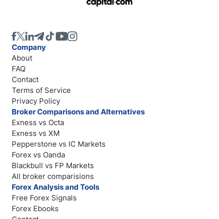
Company
About
FAQ
Contact
Terms of Service
Privacy Policy
Broker Comparisons and Alternatives
Exness vs Octa
Exness vs XM
Pepperstone vs IC Markets
Forex vs Oanda
Blackbull vs FP Markets
All broker comparisions
Forex Analysis and Tools
Free Forex Signals
Forex Ebooks