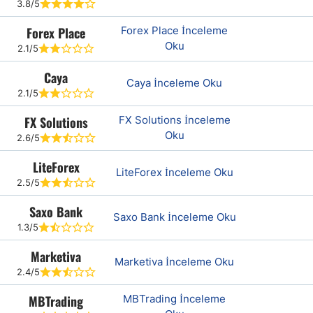
3.8/5
Forex Place
Forex Place İnceleme
Oku
2.1/5
Caya
Caya İnceleme Oku
2.1/5
FX Solutions
FX Solutions İnceleme
Oku
2.6/5
LiteForex
LiteForex İnceleme Oku
2.5/5
Saxo Bank
Saxo Bank İnceleme Oku
1.3/5
Marketiva
Marketiva İnceleme Oku
2.4/5
MBTrading
MBTrading İnceleme