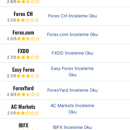
2.6/5
Forex CH
Forex CH İnceleme Oku
2.1/5
Forex.com
Forex.com İnceleme Oku
2.5/5
FXDD
FXDD İnceleme Oku
2.7/5
Easy Forex
Easy Forex İnceleme
Oku
2.7/5
ForexYard
ForexYard İnceleme Oku
2.4/5
AC Markets
AC Markets İnceleme
Oku
2.1/5
IBFX
IBFX İnceleme Oku