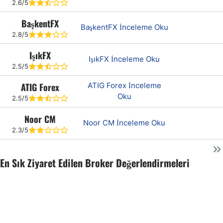
2.6/5
BaşkentFX
BaşkentFX İnceleme Oku
2.8/5
IşıkFX
IşıkFX İnceleme Oku
2.5/5
ATIG Forex
ATIG Forex İnceleme
Oku
2.5/5
Noor CM
Noor CM İnceleme Oku
2.3/5
En Sık Ziyaret Edilen Broker Değerlendirmeleri