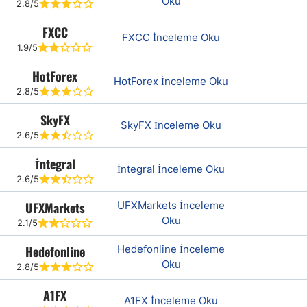
Oku
2.8/5
FXCC
FXCC İnceleme Oku
1.9/5
HotForex
HotForex İnceleme Oku
2.8/5
SkyFX
SkyFX İnceleme Oku
2.6/5
İntegral
İntegral İnceleme Oku
2.6/5
UFXMarkets
UFXMarkets İnceleme
Oku
2.1/5
Hedefonline
Hedefonline İnceleme
Oku
2.8/5
A1FX
A1FX İnceleme Oku