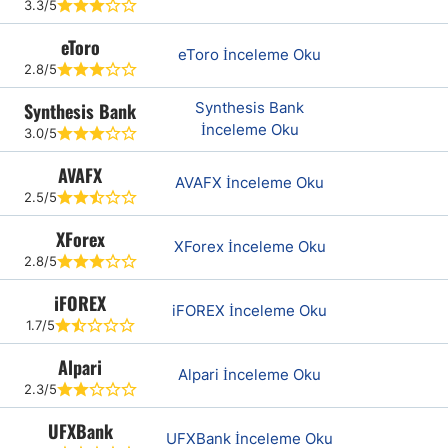
3.3/5
eToro
eToro İnceleme Oku
2.8/5
Synthesis Bank
Synthesis Bank
İnceleme Oku
3.0/5
AVAFX
AVAFX İnceleme Oku
2.5/5
XForex
XForex İnceleme Oku
2.8/5
iFOREX
iFOREX İnceleme Oku
1.7/5
Alpari
Alpari İnceleme Oku
2.3/5
UFXBank
UFXBank İnceleme Oku