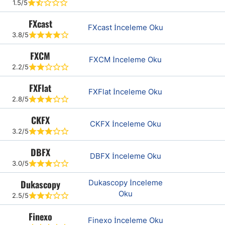
1.5/5
FXcast
FXcast İnceleme Oku
3.8/5
FXCM
FXCM İnceleme Oku
2.2/5
FXFlat
FXFlat İnceleme Oku
2.8/5
CKFX
CKFX İnceleme Oku
3.2/5
DBFX
DBFX İnceleme Oku
3.0/5
Dukascopy
Dukascopy İnceleme
Oku
2.5/5
Finexo
Finexo İnceleme Oku