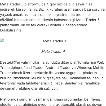
Meta Trader 5 platformu da 4 gibi hızlıca bilgisayarınıza
indirerek kurabilirsiniz.Biz ilk kurulum aşamasında bazı sorunlar
yaşadık ancak hızlı canlı destek sayesinde bu problem
çözüldü.Kısa zamanda herkesin bahsedeceği Meta Trader 5
platformunu ilk ve tek olarak DestekFX hesaplarında
bulabilirsiniz.
Meta Trader 4
DestekFX’in yatırımcılarına sunduğu diğer platrformlar ise Web
Trader,Iphone/Ipad Trader, Android Trader ve Windows Mobile
Trader olmak üzere herkesin ihtiyacına uygun bir platform
bulundurmaktadır.Tek bir bilgisayara bağlı kalmadan taşınabilir
telefonlar yada tabletler aracılığı ilede işlemlerinizi rahatlıkla
devam ettirebilme olanağı sağlıyor.
Platformda sunulan uzaman danışman programları belirlemiş
olduğunuz stratejinize uygun olarak otomatik olarak pozisyon