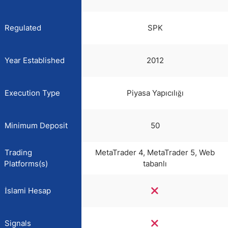
Regulated
SPK
Year Established
2012
Execution Type
Piyasa Yapıcılığı
Minimum Deposit
50
Trading
MetaTrader 4, MetaTrader 5, Web
Platforms(s)
tabanlı
İslami Hesap
Signals