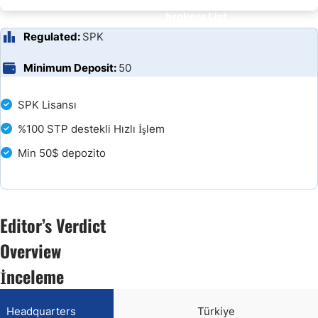
brokers List
Regulated:
SPK
Minimum Deposit:
50
SPK Lisansı
%100 STP destekli Hızlı İşlem
Min 50$ depozito
Editor’s Verdict
Overview
İnceleme
Headquarters
Türkiye