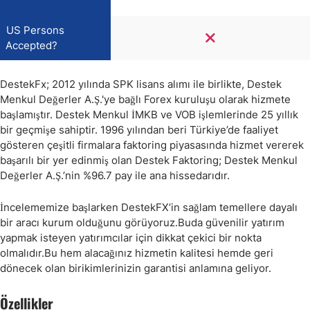
US Persons
Accepted?
DestekFx; 2012 yılında SPK lisans alımı ile birlikte, Destek
Menkul Değerler A.Ş.'ye bağlı Forex kuruluşu olarak hizmete
başlamıştır. Destek Menkul İMKB ve VOB işlemlerinde 25 yıllık
bir geçmişe sahiptir. 1996 yılından beri Türkiye’de faaliyet
gösteren çeşitli firmalara faktoring piyasasında hizmet vererek
başarılı bir yer edinmiş olan Destek Faktoring; Destek Menkul
Değerler A.Ş.’nin %96.7 pay ile ana hissedarıdır.
İncelememize başlarken DestekFX’in sağlam temellere dayalı
bir aracı kurum olduğunu görüyoruz.Buda güvenilir yatırım
yapmak isteyen yatırımcılar için dikkat çekici bir nokta
olmalıdır.Bu hem alacağınız hizmetin kalitesi hemde geri
dönecek olan birikimlerinizin garantisi anlamına geliyor.
Özellikler