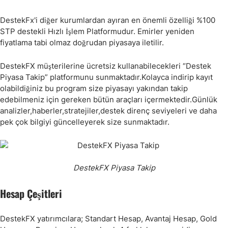
DestekFx'i diğer kurumlardan ayıran en önemli özelliği %100
STP destekli Hızlı İşlem Platformudur. Emirler yeniden
fiyatlama tabi olmaz doğrudan piyasaya iletilir.
DestekFX müşterilerine ücretsiz kullanabilecekleri “Destek
Piyasa Takip” platformunu sunmaktadır.Kolayca indirip kayıt
olabildiğiniz bu program size piyasayı yakından takip
edebilmeniz için gereken bütün araçları içermektedir.Günlük
analizler,haberler,stratejiler,destek direnç seviyeleri ve daha
pek çok bilgiyi güncelleyerek size sunmaktadır.
DestekFX Piyasa Takip
Hesap Çeşitleri
DestekFX yatırımcılara; Standart Hesap, Avantaj Hesap, Gold