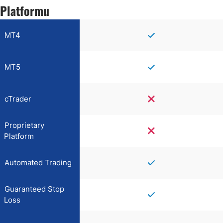
Platformu
MT4
MT5
cTrader
Proprietary
Platform
Automated Trading
Guaranteed Stop
Loss