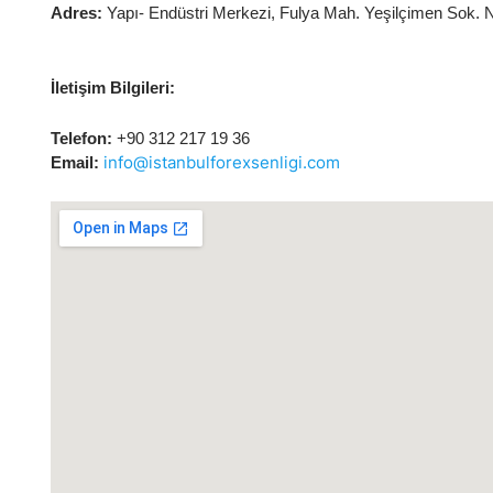
Adres:
Yapı- Endüstri Merkezi, Fulya Mah. Yeşilçimen Sok. N
İletişim Bilgileri:
Telefon:
+90 312 217 19 36
info@istanbulforexsenligi.com
Email: