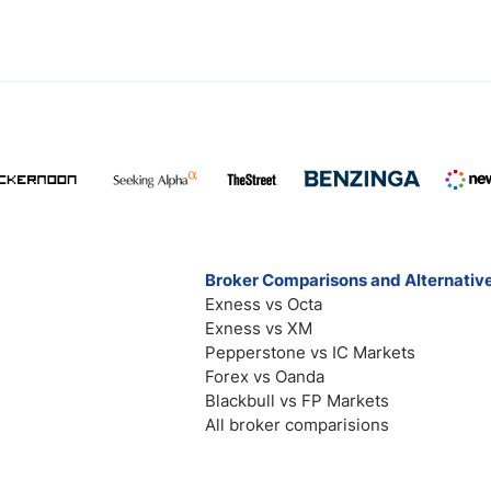
Broker Comparisons and Alternativ
Exness vs Octa
Exness vs XM
Pepperstone vs IC Markets
Forex vs Oanda
Blackbull vs FP Markets
All broker comparisions