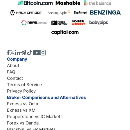
Company
About
FAQ
Contact
Terms of Service
Privacy Policy
Broker Comparisons and Alternatives
Exness vs Octa
Exness vs XM
Pepperstone vs IC Markets
Forex vs Oanda
Blackbull vs FP Markets