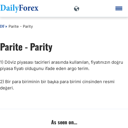
Parite - Parity
DF
Parite - Parity
1) Döviz piyasası tacirleri arasında kullanılan, fiyatınızın doğru
piyasa fiyatı olduğunu ifade eden argo terim.
2) Bir para biriminin bir başka para birimi cinsinden resmi
değeri.
As seen on...