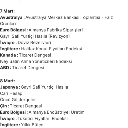
7 Mart:
Avustralya :
Avustralya Merkez Bankası Toplantısı - Faiz
Oranları
Euro Bölgesi :
Almanya Fabrika Siparişleri
Gayri Safi Yurtiçi Hasıla (Revizyon)
İsviçre :
Döviz Rezervleri
İngiltere :
Halifax Konut Fiyatları Endeksi
Kanada :
Ticaret Dengesi
Ivey Satın Alma Yöneticileri Endeksi
ABD :
Ticaret Dengesi
8 Mart:
Japonya :
Gayri Safi Yurtiçi Hasıla
Cari Hesap
Öncü Göstergeler
Çin :
Ticaret Dengesi
Euro Bölgesi :
Almanya Endüstriyel Üretim
İsviçre :
Tüketici Fiyatları Endeksi
İngiltere :
Yıllık Bütçe