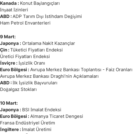
Kanada :
Konut Başlangıçları
İnşaat İzinleri
ABD :
ADP Tarım Dışı İstihdam Değişimi
Ham Petrol Envanterleri
9 Mart:
Japonya :
Ortalama Nakit Kazançlar
Çin :
Tüketici Fiyatları Endeksi
Üretici Fiyatları Endeksi
İsviçre :
İşsizlik Oranı
Euro Bölgesi :
Avrupa Merkez Bankası Toplantısı - Faiz Oranları
Avrupa Merkez Bankası Draghi’nin Açıklamaları
ABD :
İlk İşsizlik Başvuruları
Doğalgaz Stokları
10 Mart:
Japonya :
BSI İmalat Endeksi
Euro Bölgesi :
Almanya Ticaret Dengesi
Fransa Endüstriyel Üretim
İngiltere :
İmalat Üretimi