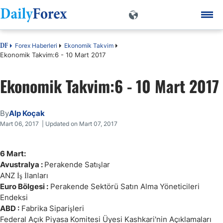
Forex Haberleri
Ekonomik Takvim
DF
Ekonomik Takvim:6 - 10 Mart 2017
Ekonomik Takvim:6 - 10 Mart 2017
By
Alp Koçak
Mart 06, 2017 | Updated on Mart 07, 2017
6 Mart:
Avustralya :
Perakende Satışlar
ANZ İş İlanları
Euro Bölgesi :
Perakende Sektörü Satın Alma Yöneticileri
Endeksi
ABD :
Fabrika Siparişleri
Federal Açık Piyasa Komitesi Üyesi Kashkari'nin Açıklamaları