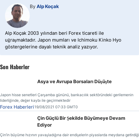
By
Alp Koçak
Alp Koçak 2003 yılından beri Forex ticareti ile
uğraşmaktadır. Japon mumları ve Ichimoku Kinko Hyo
göstergelerine dayalı teknik analiz yazıyor.
Son Haberler
Asya ve Avrupa Borsaları Düşüşte
Japon hisse senetleri Çarşamba gününü, bankacılık sektöründeki gerilemenin
liderliğinde, değer kaybı ile geçirmektedir
Forex Haberleri
19/08/2021 07:33 GMT0
Çin Güçlü Bir Şekilde Büyümeye Devam
Ediyor
Çin’in büyüme hızının yavaşladığına dair endişelerin piyaslarda meydana getirdiği