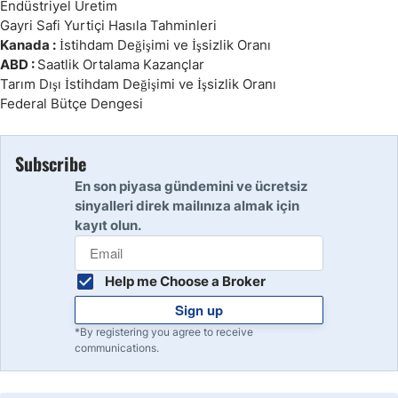
Endüstriyel Üretim
Gayri Safi Yurtiçi Hasıla Tahminleri
Kanada :
İstihdam Değişimi ve İşsizlik Oranı
ABD :
Saatlik Ortalama Kazançlar
Tarım Dışı İstihdam Değişimi ve İşsizlik Oranı
Federal Bütçe Dengesi
Subscribe
En son piyasa gündemini ve ücretsiz
sinyalleri direk mailınıza almak için
kayıt olun.
Help me Choose a Broker
Sign up
*By registering you agree to receive
communications.