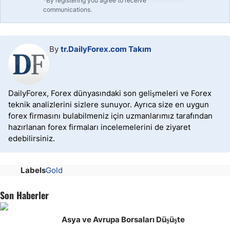
*By registering you agree to receive
communications.
By
tr.DailyForex.com Takım
DailyForex, Forex dünyasındaki son gelişmeleri ve Forex
teknik analizlerini sizlere sunuyor. Ayrıca size en uygun
forex firmasını bulabilmeniz için uzmanlarımız tarafından
hazırlanan forex firmaları incelemelerini de ziyaret
edebilirsiniz.
Labels
Gold
Son Haberler
Asya ve Avrupa Borsaları Düşüşte