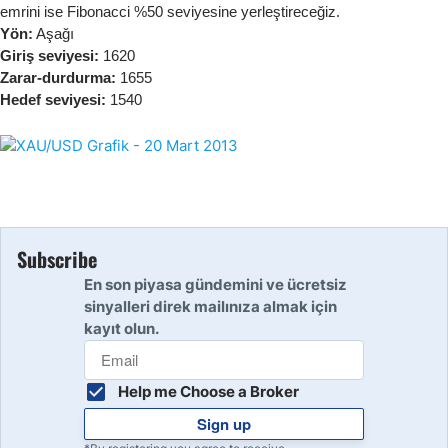
emrini ise Fibonacci %50 seviyesine yerleştireceğiz.
Yön:
Aşağı
Giriş seviyesi:
1620
Zarar-durdurma:
1655
Hedef seviyesi:
1540
Subscribe
En son piyasa gündemini ve ücretsiz
sinyalleri direk mailınıza almak için
kayıt olun.
Help me Choose a Broker
Sign up