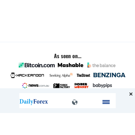
As seen on...
Company
About