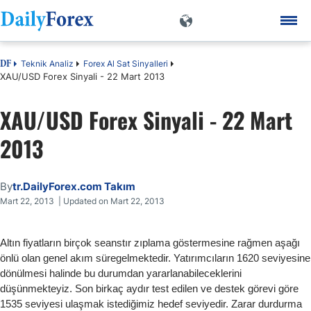
Teknik Analiz
Forex Al Sat Sinyalleri
DF
XAU/USD Forex Sinyali - 22 Mart 2013
XAU/USD Forex Sinyali - 22 Mart
2013
By
tr.DailyForex.com Takım
Mart 22, 2013 | Updated on Mart 22, 2013
Altın fiyatların birçok seanstır zıplama göstermesine rağmen aşağı
önlü olan genel akım süregelmektedir. Yatırımcıların 1620 seviyesine
dönülmesi halinde bu durumdan yararlanabileceklerini
düşünmekteyiz. Son birkaç aydır test edilen ve destek görevi göre
1535 seviyesi ulaşmak istediğimiz hedef seviyedir. Zarar durdurma