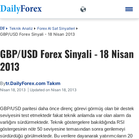
Teknik Analiz
Forex Al Sat Sinyalleri
DF
GBP/USD Forex Sinyali - 18 Nisan 2013
GBP/USD Forex Sinyali - 18 Nisan
2013
By
tr.DailyForex.com Takım
Nisan 18, 2013 | Updated on Nisan 18, 2013
GBP/USD paritesi daha önce direnç görevi görmüş olan bir destek
seviyesini test etmektedir fakat teknik anlamda var olan alarm da
varlığını sürdürmektedir. Teknik göstergelere bakıldığında RSI
göstergesinin nötr 50 seviyesine temasından sonra gerilemeyi
sürdürdüğü görülmektedir. Bu verilere dayanarak yatırımcıların 20