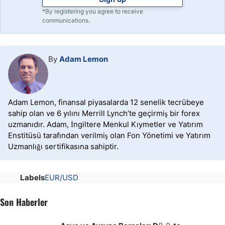
*By registering you agree to receive
communications.
By
Adam Lemon
Adam Lemon, finansal piyasalarda 12 senelik tecrübeye
sahip olan ve 6 yılını Merrill Lynch’te geçirmiş bir forex
uzmanıdır. Adam, İngiltere Menkul Kıymetler ve Yatırım
Enstitüsü tarafından verilmiş olan Fon Yönetimi ve Yatırım
Uzmanlığı sertifikasına sahiptir.
Labels
EUR/USD
Son Haberler