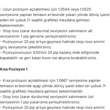
- Uzun pozisyon açılabilmesi için 1.0544 veya 1.0525
seviyesine yapılan temasın ertesinde yukarı yönde dönüş işaret
eden bir çubuk (1-saatlik grafikte) meydana gelmesi
beklenmelidir.
- Stop loss (zarar durdurma) seviyesini salınmanın alt
seviyesinin 1 pip gerisine yerleştirebilirsiniz.
- Pozisyonun 20 pip artıya geçmesi halinde stop-loss emrini
giriş seviyesine çekebilirsiniz.
- Pozisyonunuzun %50’sini 20 pip kazanç elde ettiğinizde
kapatabilir ve geri kalan kısmı ise akışına bırakabilirsiniz.
Kısa Pozisyon 1
- Kısa pozisyon açılabilmesi için 1.0667 seviyesine yapılan
temasın ertesinde aşağı yönde dönüş işaret eden bir çubuk (1-
saatlik grafikte) meydana gelmesi beklenmelidir.
- Stop loss (zarar durdurma) seviyesini salınmanın üst
seviyesinin 1 pip yukarısına yerleştirebilirsiniz.
- Pozisyonun 20 pip artıya geçmesi halinde stop-loss emrini