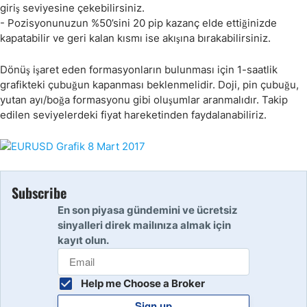
giriş seviyesine çekebilirsiniz.
- Pozisyonunuzun %50’sini 20 pip kazanç elde ettiğinizde
kapatabilir ve geri kalan kısmı ise akışına bırakabilirsiniz.
Dönüş işaret eden formasyonların bulunması için 1-saatlik
grafikteki çubuğun kapanması beklenmelidir. Doji, pin çubuğu,
yutan ayı/boğa formasyonu gibi oluşumlar aranmalıdır. Takip
edilen seviyelerdeki fiyat hareketinden faydalanabiliriz.
Subscribe
En son piyasa gündemini ve ücretsiz
sinyalleri direk mailınıza almak için
kayıt olun.
Help me Choose a Broker
Sign up