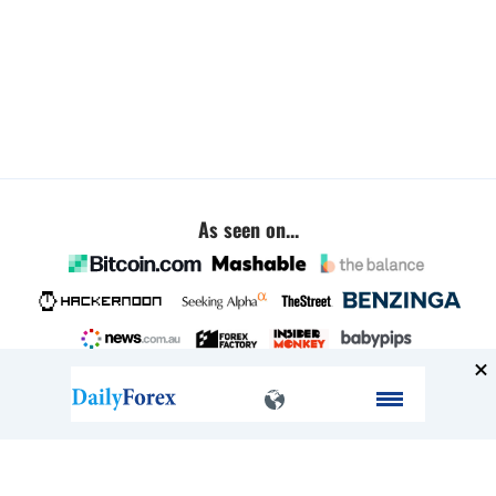
As seen on...
Company