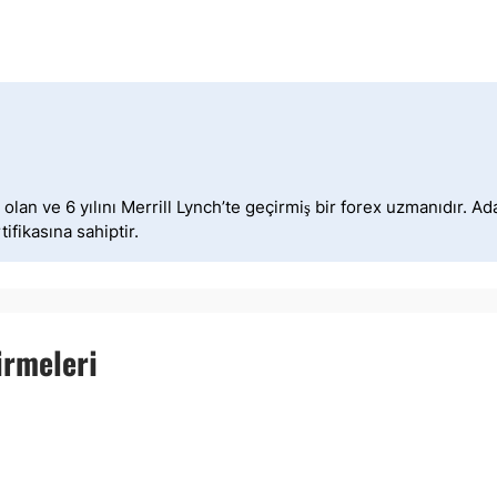
lan ve 6 yılını Merrill Lynch’te geçirmiş bir forex uzmanıdır. A
ifikasına sahiptir.
irmeleri