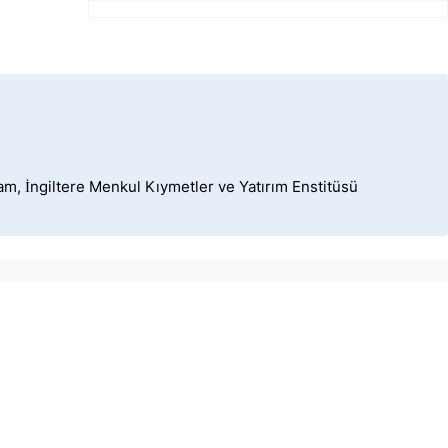
dam, İngiltere Menkul Kıymetler ve Yatırım Enstitüsü