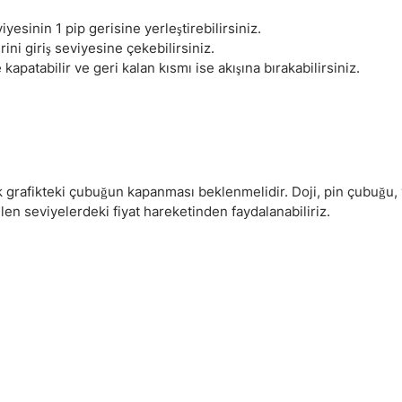
Haftalık Analiz
yesinin 1 pip gerisine yerleştirebilirsiniz.
ni giriş seviyesine çekebilirsiniz.
patabilir ve geri kalan kısmı ise akışına bırakabilirsiniz.
k grafikteki çubuğun kapanması beklenmelidir. Doji, pin çubuğu,
len seviyelerdeki fiyat hareketinden faydalanabiliriz.