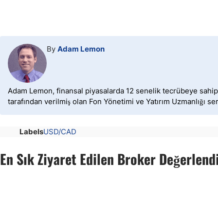
By
Adam Lemon
Adam Lemon, finansal piyasalarda 12 senelik tecrübeye sahip o
tarafından verilmiş olan Fon Yönetimi ve Yatırım Uzmanlığı sert
Labels
USD/CAD
En Sık Ziyaret Edilen Broker Değerlend