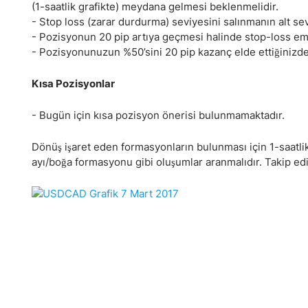
(1-saatlik grafikte) meydana gelmesi beklenmelidir.
- Stop loss (zarar durdurma) seviyesini salınmanın alt sevi
- Pozisyonun 20 pip artıya geçmesi halinde stop-loss emri
- Pozisyonunuzun %50’sini 20 pip kazanç elde ettiğinizde ka
Kısa Pozisyonlar
- Bugün için kısa pozisyon önerisi bulunmamaktadır.
Dönüş işaret eden formasyonların bulunması için 1-saatli
ayı/boğa formasyonu gibi oluşumlar aranmalıdır. Takip edi