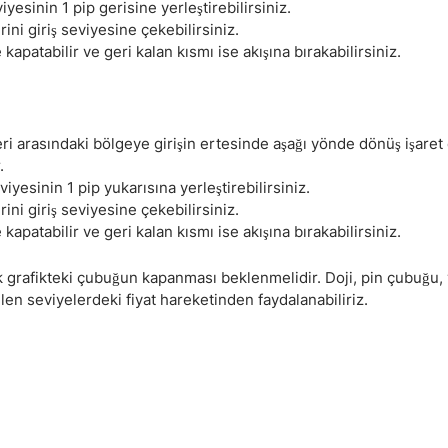
Haftalık Analiz
yesinin 1 pip gerisine yerleştirebilirsiniz.
ni giriş seviyesine çekebilirsiniz.
patabilir ve geri kalan kısmı ise akışına bırakabilirsiniz.
leri arasındaki bölgeye girişin ertesinde aşağı yönde dönüş işaret
.
yesinin 1 pip yukarısına yerleştirebilirsiniz.
ni giriş seviyesine çekebilirsiniz.
patabilir ve geri kalan kısmı ise akışına bırakabilirsiniz.
k grafikteki çubuğun kapanması beklenmelidir. Doji, pin çubuğu,
len seviyelerdeki fiyat hareketinden faydalanabiliriz.