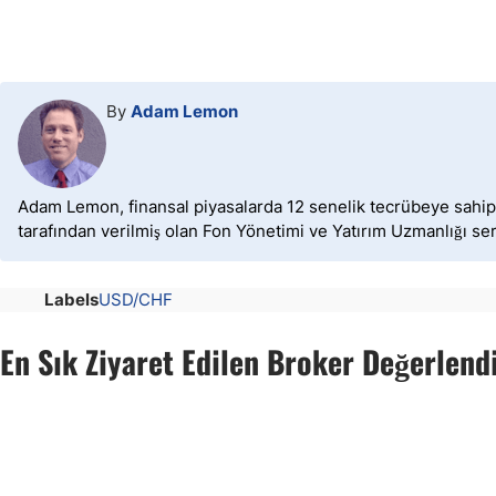
By
Adam Lemon
Adam Lemon, finansal piyasalarda 12 senelik tecrübeye sahip o
tarafından verilmiş olan Fon Yönetimi ve Yatırım Uzmanlığı sert
Labels
USD/CHF
En Sık Ziyaret Edilen Broker Değerlend