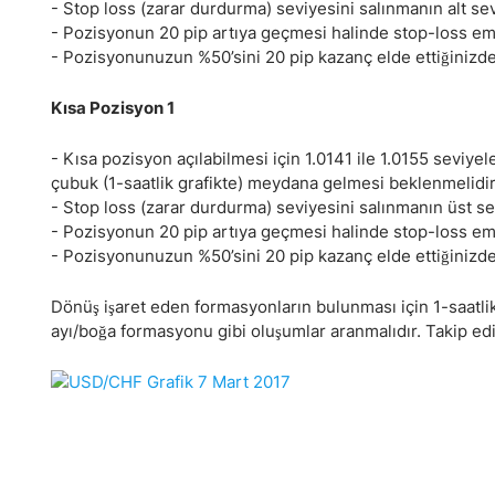
- Stop loss (zarar durdurma) seviyesini salınmanın alt sevi
- Pozisyonun 20 pip artıya geçmesi halinde stop-loss emri
- Pozisyonunuzun %50’sini 20 pip kazanç elde ettiğinizde ka
Kısa Pozisyon 1
- Kısa pozisyon açılabilmesi için 1.0141 ile 1.0155 seviye
çubuk (1-saatlik grafikte) meydana gelmesi beklenmelidir
- Stop loss (zarar durdurma) seviyesini salınmanın üst sevi
- Pozisyonun 20 pip artıya geçmesi halinde stop-loss emri
- Pozisyonunuzun %50’sini 20 pip kazanç elde ettiğinizde ka
Dönüş işaret eden formasyonların bulunması için 1-saatli
ayı/boğa formasyonu gibi oluşumlar aranmalıdır. Takip edi