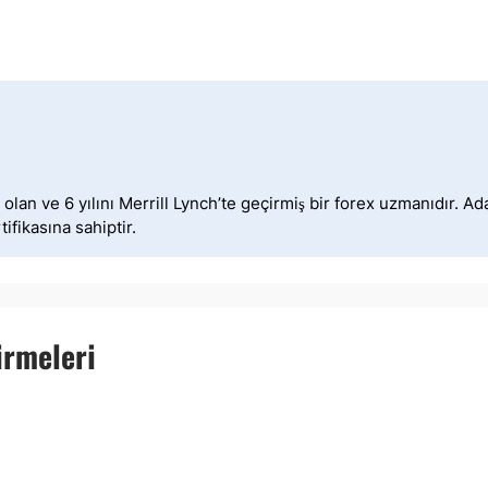
lan ve 6 yılını Merrill Lynch’te geçirmiş bir forex uzmanıdır. A
ifikasına sahiptir.
irmeleri