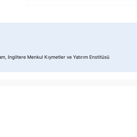
dam, İngiltere Menkul Kıymetler ve Yatırım Enstitüsü