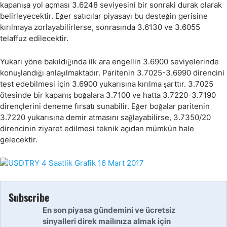
kapanışa yol açması 3.6248 seviyesini bir sonraki durak olarak
belirleyecektir. Eğer satıcılar piyasayı bu desteğin gerisine
kırılmaya zorlayabilirlerse, sonrasında 3.6130 ve 3.6055
telaffuz edilecektir.
Yukarı yöne bakıldığında ilk ara engellin 3.6900 seviyelerinde
konuşlandığı anlaşılmaktadır. Paritenin 3.7025-3.6990 direncini
test edebilmesi için 3.6900 yukarısına kırılma şarttır. 3.7025
ötesinde bir kapanış boğalara 3.7100 ve hatta 3.7220-3.7190
dirençlerini deneme fırsatı sunabilir. Eğer boğalar paritenin
3.7220 yukarısına demir atmasını sağlayabilirse, 3.7350/20
direncinin ziyaret edilmesi teknik açıdan mümkün hale
gelecektir.
Subscribe
En son piyasa gündemini ve ücretsiz
sinyalleri direk mailınıza almak için