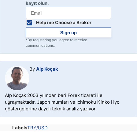
kayıt olun.
Help me Choose a Broker
Sign up
*By registering you agree to receive
communications.
By
Alp Koçak
Alp Koçak 2003 yılından beri Forex ticareti ile
uğraşmaktadır. Japon mumları ve Ichimoku Kinko Hyo
göstergelerine dayalı teknik analiz yazıyor.
Labels
TRY/USD