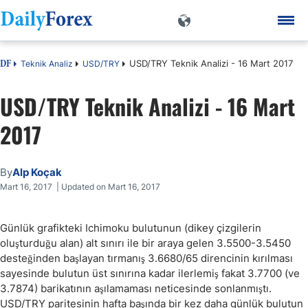
USD/TRY Teknik Analizi - 16 Mart 2017
Teknik Analiz
USD/TRY
DF
USD/TRY Teknik Analizi - 16 Mart
2017
By
Alp Koçak
Mart 16, 2017 | Updated on Mart 16, 2017
Günlük grafikteki Ichimoku bulutunun (dikey çizgilerin
oluşturduğu alan) alt sınırı ile bir araya gelen 3.5500-3.5450
desteğinden başlayan tırmanış 3.6680/65 direncinin kırılması
sayesinde bulutun üst sınırına kadar ilerlemiş fakat 3.7700 (ve
3.7874) barikatının aşılamaması neticesinde sonlanmıştı.
USD/TRY paritesinin hafta başında bir kez daha günlük bulutun