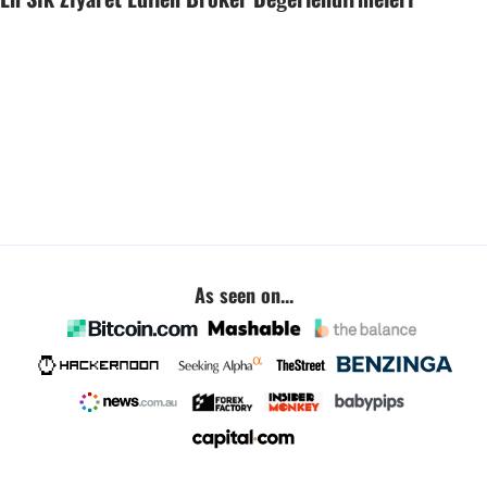
As seen on...