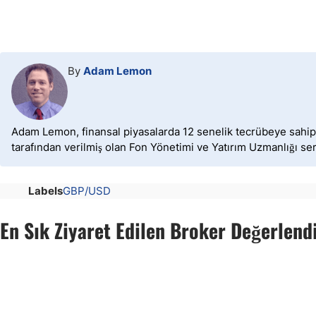
By
Adam Lemon
Adam Lemon, finansal piyasalarda 12 senelik tecrübeye sahip o
tarafından verilmiş olan Fon Yönetimi ve Yatırım Uzmanlığı sert
Labels
GBP/USD
En Sık Ziyaret Edilen Broker Değerlend