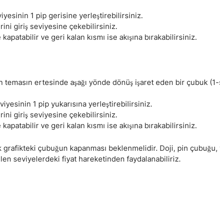
Haftalık Analiz
yesinin 1 pip gerisine yerleştirebilirsiniz.
ni giriş seviyesine çekebilirsiniz.
patabilir ve geri kalan kısmı ise akışına bırakabilirsiniz.
an temasın ertesinde aşağı yönde dönüş işaret eden bir çubuk (1-
yesinin 1 pip yukarısına yerleştirebilirsiniz.
ni giriş seviyesine çekebilirsiniz.
patabilir ve geri kalan kısmı ise akışına bırakabilirsiniz.
k grafikteki çubuğun kapanması beklenmelidir. Doji, pin çubuğu,
len seviyelerdeki fiyat hareketinden faydalanabiliriz.