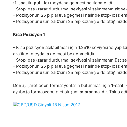
(1-saatlik grafikte) meydana gelmesi beklenmelidir.
- Stop loss (zarar durdurma) seviyesini salınmanın alt sevi
- Pozisyonun 25 pip artıya geçmesi halinde stop-loss emri
- Pozisyonunuzun %50’sini 25 pip kazanç elde ettiğinizde ka
Kısa Pozisyon 1
- Kısa pozisyon açılabilmesi için 1.2610 seviyesine yapıl
grafikte) meydana gelmesi beklenmelidir.
- Stop loss (zarar durdurma) seviyesini salınmanın üst sevi
- Pozisyonun 25 pip artıya geçmesi halinde stop-loss emri
- Pozisyonunuzun %50’sini 25 pip kazanç elde ettiğinizde ka
Dönüş işaret eden formasyonların bulunması için 1-saatli
ayı/boğa formasyonu gibi oluşumlar aranmalıdır. Takip edi