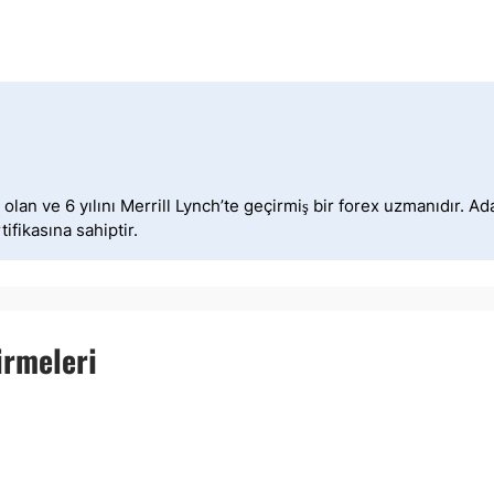
lan ve 6 yılını Merrill Lynch’te geçirmiş bir forex uzmanıdır. A
ifikasına sahiptir.
irmeleri