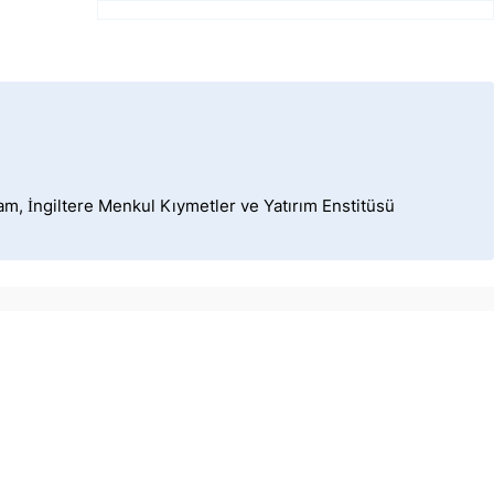
dam, İngiltere Menkul Kıymetler ve Yatırım Enstitüsü