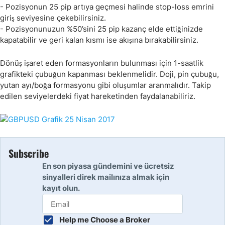
- Pozisyonun 25 pip artıya geçmesi halinde stop-loss emrini
giriş seviyesine çekebilirsiniz.
- Pozisyonunuzun %50’sini 25 pip kazanç elde ettiğinizde
kapatabilir ve geri kalan kısmı ise akışına bırakabilirsiniz.
Dönüş işaret eden formasyonların bulunması için 1-saatlik
grafikteki çubuğun kapanması beklenmelidir. Doji, pin çubuğu,
yutan ayı/boğa formasyonu gibi oluşumlar aranmalıdır. Takip
edilen seviyelerdeki fiyat hareketinden faydalanabiliriz.
Subscribe
En son piyasa gündemini ve ücretsiz
sinyalleri direk mailınıza almak için
kayıt olun.
Help me Choose a Broker