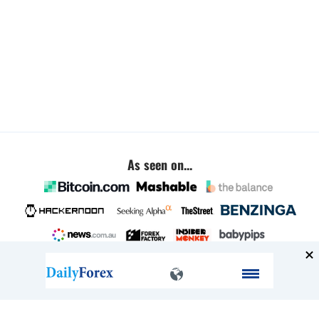
As seen on...