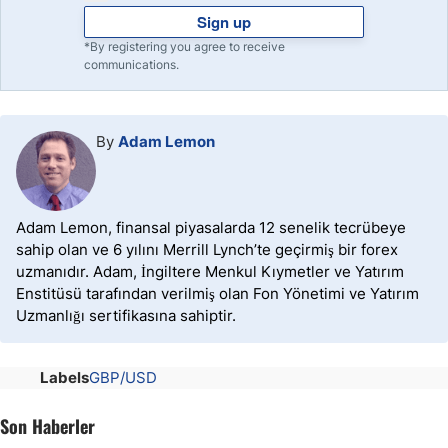
Sign up
*By registering you agree to receive
communications.
By
Adam Lemon
Adam Lemon, finansal piyasalarda 12 senelik tecrübeye
sahip olan ve 6 yılını Merrill Lynch’te geçirmiş bir forex
uzmanıdır. Adam, İngiltere Menkul Kıymetler ve Yatırım
Enstitüsü tarafından verilmiş olan Fon Yönetimi ve Yatırım
Uzmanlığı sertifikasına sahiptir.
Labels
GBP/USD
Son Haberler