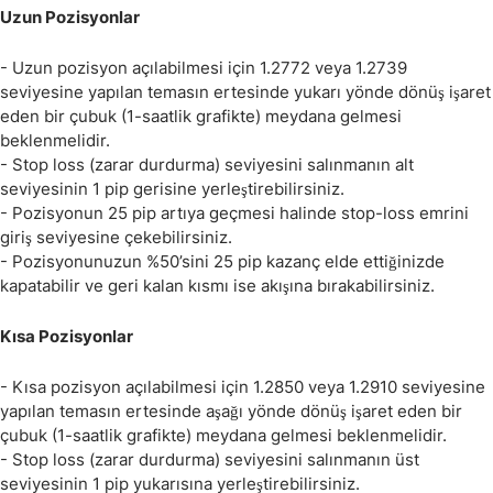
Uzun Pozisyonlar
- Uzun pozisyon açılabilmesi için 1.2772 veya 1.2739
seviyesine yapılan temasın ertesinde yukarı yönde dönüş işaret
eden bir çubuk (1-saatlik grafikte) meydana gelmesi
beklenmelidir.
- Stop loss (zarar durdurma) seviyesini salınmanın alt
seviyesinin 1 pip gerisine yerleştirebilirsiniz.
- Pozisyonun 25 pip artıya geçmesi halinde stop-loss emrini
giriş seviyesine çekebilirsiniz.
- Pozisyonunuzun %50’sini 25 pip kazanç elde ettiğinizde
kapatabilir ve geri kalan kısmı ise akışına bırakabilirsiniz.
Kısa Pozisyonlar
- Kısa pozisyon açılabilmesi için 1.2850 veya 1.2910 seviyesine
yapılan temasın ertesinde aşağı yönde dönüş işaret eden bir
çubuk (1-saatlik grafikte) meydana gelmesi beklenmelidir.
- Stop loss (zarar durdurma) seviyesini salınmanın üst
seviyesinin 1 pip yukarısına yerleştirebilirsiniz.