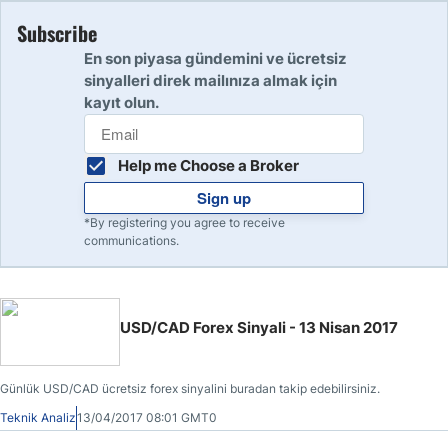
Subscribe
En son piyasa gündemini ve ücretsiz
sinyalleri direk mailınıza almak için
kayıt olun.
Help me Choose a Broker
Sign up
*By registering you agree to receive
communications.
USD/CAD Forex Sinyali - 13 Nisan 2017
Günlük USD/CAD ücretsiz forex sinyalini buradan takip edebilirsiniz.
Teknik Analiz
13/04/2017 08:01 GMT0