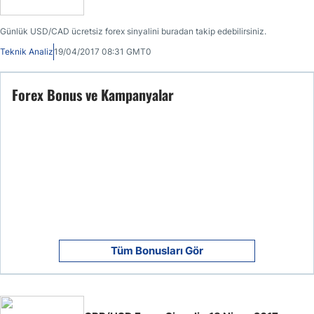
Günlük USD/CAD ücretsiz forex sinyalini buradan takip edebilirsiniz.
Teknik Analiz
19/04/2017 08:31 GMT0
Forex Bonus ve Kampanyalar
Tüm Bonusları Gör