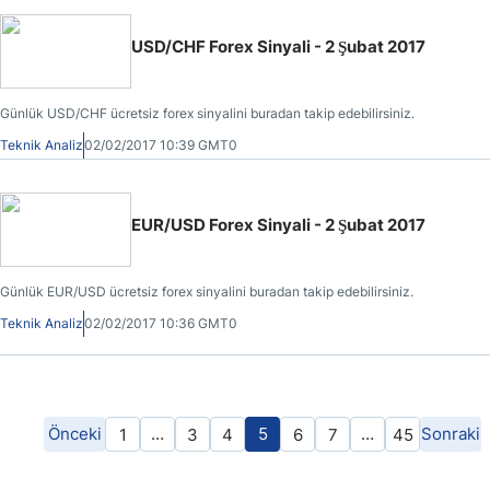
USD/CHF Forex Sinyali - 2 Şubat 2017
Günlük USD/CHF ücretsiz forex sinyalini buradan takip edebilirsiniz.
Teknik Analiz
02/02/2017 10:39 GMT0
EUR/USD Forex Sinyali - 2 Şubat 2017
Günlük EUR/USD ücretsiz forex sinyalini buradan takip edebilirsiniz.
Teknik Analiz
02/02/2017 10:36 GMT0
Önceki
…
5
…
Sonraki
1
3
4
6
7
45