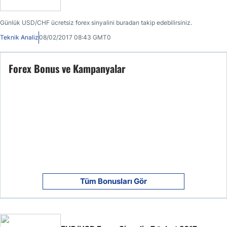
Günlük USD/CHF ücretsiz forex sinyalini buradan takip edebilirsiniz.
Teknik Analiz
08/02/2017 08:43 GMT0
Forex Bonus ve Kampanyalar
Tüm Bonusları Gör