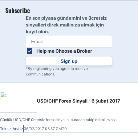
Subscribe
En son piyasa gündemini ve ücretsiz
sinyalleri direk mailınıza almak için
kayıt olun.
Help me Choose a Broker
Sign up
*By registering you agree to receive
communications.
USD/CHF Forex Sinyali - 6 Şubat 2017
Günlük USD/CHF ücretsiz forex sinyalini buradan takip edebilirsiniz.
Teknik Analiz
06/02/2017 08:57 GMT0