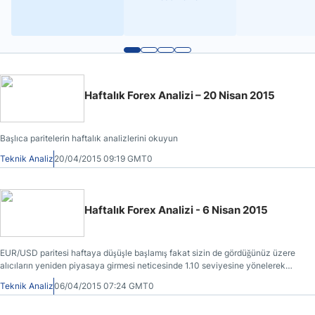
Haftalık Forex Analizi – 20 Nisan 2015
Başlıca paritelerin haftalık analizlerini okuyun
Teknik Analiz
20/04/2015 09:19 GMT0
Haftalık Forex Analizi - 6 Nisan 2015
EUR/USD paritesi haftaya düşüşle başlamış fakat sizin de gördüğünüz üzere
alıcıların yeniden piyasaya girmesi neticesinde 1.10 seviyesine yönelerek
çekiç meydana getirmiştir.
Teknik Analiz
06/04/2015 07:24 GMT0