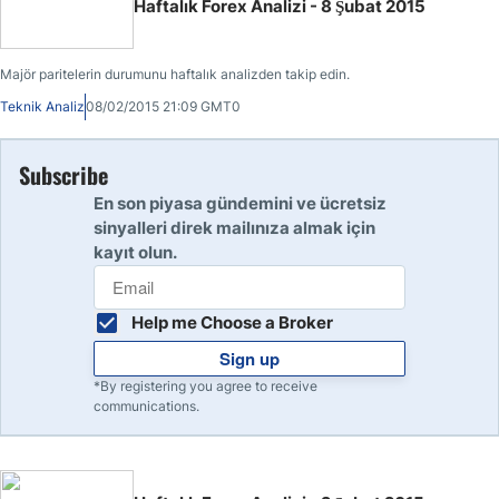
Haftalık Forex Analizi - 8 Şubat 2015
Majör paritelerin durumunu haftalık analizden takip edin.
Teknik Analiz
08/02/2015 21:09 GMT0
Subscribe
En son piyasa gündemini ve ücretsiz
sinyalleri direk mailınıza almak için
kayıt olun.
Help me Choose a Broker
Sign up
*By registering you agree to receive
communications.