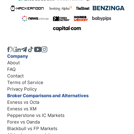
Company
About
FAQ
Contact
Terms of Service
Privacy Policy
Broker Comparisons and Alternatives
Exness vs Octa
Exness vs XM
Pepperstone vs IC Markets
Forex vs Oanda
Blackbull vs FP Markets