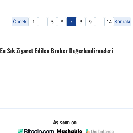
Önceki
…
7
…
Sonraki
1
5
6
8
9
14
En Sık Ziyaret Edilen Broker Değerlendirmeleri
As seen on...