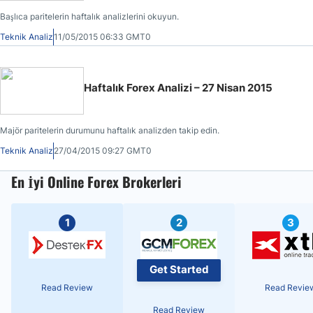
Başlıca paritelerin haftalık analizlerini okuyun.
Teknik Analiz
11/05/2015 06:33 GMT0
Haftalık Forex Analizi – 27 Nisan 2015
Majör paritelerin durumunu haftalık analizden takip edin.
Teknik Analiz
27/04/2015 09:27 GMT0
En İyi Online Forex Brokerleri
1
2
3
Get Started
Read Review
Read Revie
Read Review