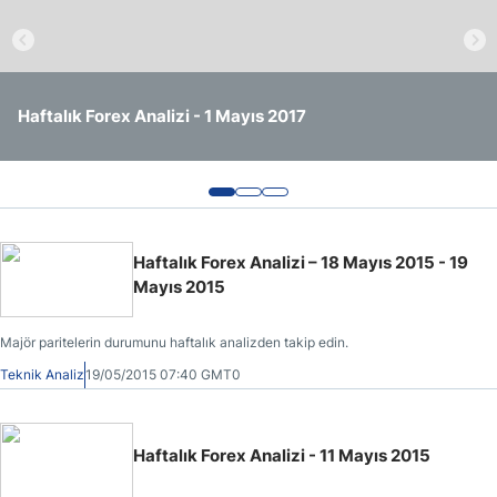
Haftalık Forex Analizi - 1 Mayıs 2017
Haftalık Forex Analizi - 24 Nisan 2017
Haftalık Forex Analizi - 17 Nisan 2017
Haftalık Forex Analizi – 18 Mayıs 2015 - 19
Mayıs 2015
Majör paritelerin durumunu haftalık analizden takip edin.
Teknik Analiz
19/05/2015 07:40 GMT0
Haftalık Forex Analizi - 11 Mayıs 2015