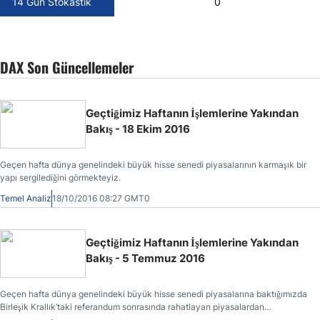
14 Gün Stokastik
0
DAX Son Güncellemeler
Geçtiğimiz Haftanın İşlemlerine Yakından
Bakış - 18 Ekim 2016
Geçen hafta dünya genelindeki büyük hisse senedi piyasalarının karmaşık bir
yapı sergilediğini görmekteyiz.
Temel Analiz
18/10/2016 08:27 GMT0
Geçtiğimiz Haftanın İşlemlerine Yakından
Bakış - 5 Temmuz 2016
Geçen hafta dünya genelindeki büyük hisse senedi piyasalarına baktığımızda
Birleşik Krallık’taki referandum sonrasında rahatlayan piyasalardan
faydalanmak isteyen yatırımcıların geri dönmesi dolayısıyla tırmanışlar