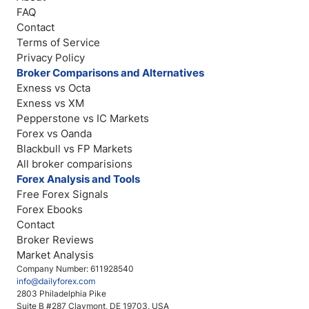
FAQ
Contact
Terms of Service
Privacy Policy
Broker Comparisons and Alternatives
Exness vs Octa
Exness vs XM
Pepperstone vs IC Markets
Forex vs Oanda
Blackbull vs FP Markets
All broker comparisions
Forex Analysis and Tools
Free Forex Signals
Forex Ebooks
Contact
Broker Reviews
Market Analysis
Company Number: 611928540
info@dailyforex.com
2803 Philadelphia Pike
Suite B #287 Claymont, DE 19703, USA