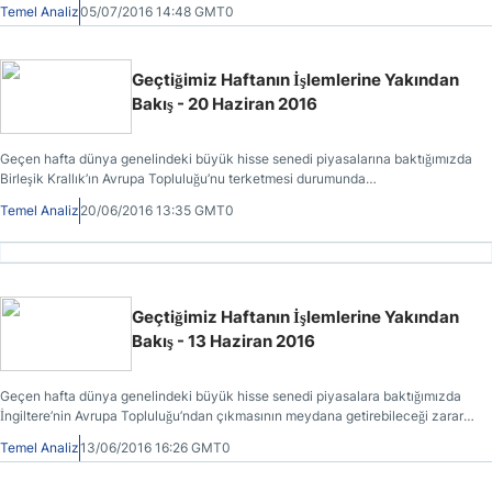
Temel Analiz
05/07/2016 14:48 GMT0
yaşandığını görmekteyiz.
Geçtiğimiz Haftanın İşlemlerine Yakından
Bakış - 20 Haziran 2016
Geçen hafta dünya genelindeki büyük hisse senedi piyasalarına baktığımızda
Birleşik Krallık’ın Avrupa Topluluğu’nu terketmesi durumunda
yaşanabileceklere dair endişeler nedeniyle düşüşlerin yaşandığını
Temel Analiz
20/06/2016 13:35 GMT0
görmekteyiz.
Geçtiğimiz Haftanın İşlemlerine Yakından
Bakış - 13 Haziran 2016
Geçen hafta dünya genelindeki büyük hisse senedi piyasalara baktığımızda
İngiltere’nin Avrupa Topluluğu’ndan çıkmasının meydana getirebileceği zararlı
etkilerden kaynaklanan endişeler dolayısıyla düşüşlerin yaşandığını
Temel Analiz
13/06/2016 16:26 GMT0
görmekteyiz.