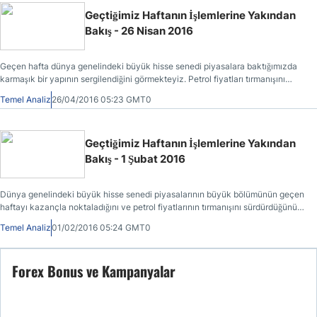
Geçtiğimiz Haftanın İşlemlerine Yakından
Bakış - 26 Nisan 2016
Geçen hafta dünya genelindeki büyük hisse senedi piyasalara baktığımızda
karmaşık bir yapının sergilendiğini görmekteyiz. Petrol fiyatları tırmanışını
daha da yukarı taşımıştır.
Temel Analiz
26/04/2016 05:23 GMT0
Geçtiğimiz Haftanın İşlemlerine Yakından
Bakış - 1 Şubat 2016
Dünya genelindeki büyük hisse senedi piyasalarının büyük bölümünün geçen
haftayı kazançla noktaladığını ve petrol fiyatlarının tırmanışını sürdürdüğünü
görmekteyiz.
Temel Analiz
01/02/2016 05:24 GMT0
Forex Bonus ve Kampanyalar