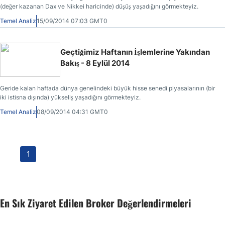
(değer kazanan Dax ve Nikkei haricinde) düşüş yaşadığını görmekteyiz.
Temel Analiz
15/09/2014 07:03 GMT0
Geçtiğimiz Haftanın İşlemlerine Yakından
Bakış - 8 Eylül 2014
Geride kalan haftada dünya genelindeki büyük hisse senedi piyasalarının (bir
iki istisna dışında) yükseliş yaşadığını görmekteyiz.
Temel Analiz
08/09/2014 04:31 GMT0
1
En Sık Ziyaret Edilen Broker Değerlendirmeleri