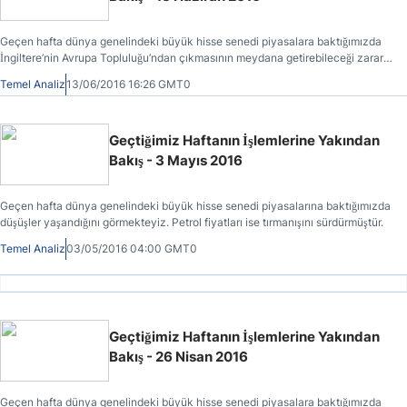
Geçen hafta dünya genelindeki büyük hisse senedi piyasalara baktığımızda
İngiltere’nin Avrupa Topluluğu’ndan çıkmasının meydana getirebileceği zararlı
etkilerden kaynaklanan endişeler dolayısıyla düşüşlerin yaşandığını
Temel Analiz
13/06/2016 16:26 GMT0
görmekteyiz.
Geçtiğimiz Haftanın İşlemlerine Yakından
Bakış - 3 Mayıs 2016
Geçen hafta dünya genelindeki büyük hisse senedi piyasalarına baktığımızda
düşüşler yaşandığını görmekteyiz. Petrol fiyatları ise tırmanışını sürdürmüştür.
Temel Analiz
03/05/2016 04:00 GMT0
Geçtiğimiz Haftanın İşlemlerine Yakından
Bakış - 26 Nisan 2016
Geçen hafta dünya genelindeki büyük hisse senedi piyasalara baktığımızda