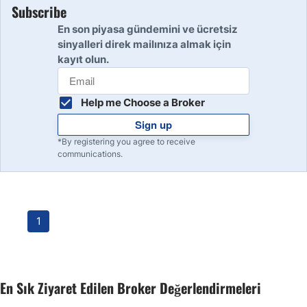
Subscribe
En son piyasa gündemini ve ücretsiz
sinyalleri direk mailınıza almak için
kayıt olun.
Help me Choose a Broker
Sign up
*By registering you agree to receive
communications.
1
En Sık Ziyaret Edilen Broker Değerlendirmeleri