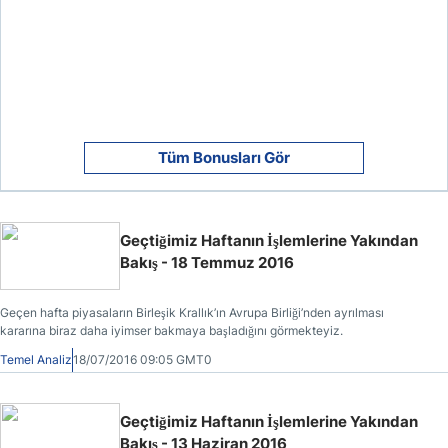
Tüm Bonusları Gör
Geçtiğimiz Haftanın İşlemlerine Yakından
Bakış - 18 Temmuz 2016
Geçen hafta piyasaların Birleşik Krallık’ın Avrupa Birliği’nden ayrılması
kararına biraz daha iyimser bakmaya başladığını görmekteyiz.
Temel Analiz
18/07/2016 09:05 GMT0
Geçtiğimiz Haftanın İşlemlerine Yakından
Bakış - 13 Haziran 2016