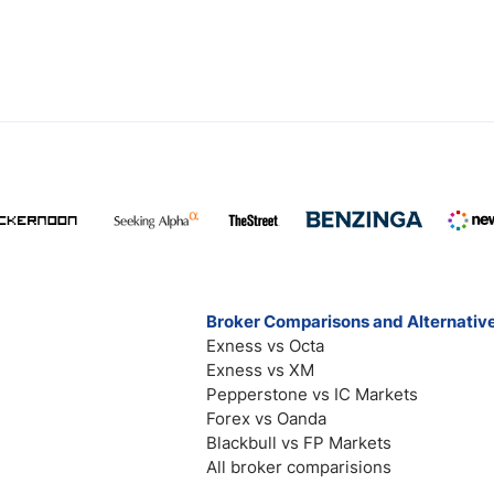
Broker Comparisons and Alternativ
Exness vs Octa
Exness vs XM
Pepperstone vs IC Markets
Forex vs Oanda
Blackbull vs FP Markets
All broker comparisions