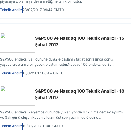
piyasaya zıplamaya devam ettiğine tanık olmuştur.
Teknik Analiz
23/02/2017 09:44 GMT0
S&P500 ve Nasdaq 100 Teknik Analizi - 15
Şubat 2017
S&P500 endeksi Salı gününe düşüşle başlamış fakat sonrasında dönüş
yaşayarak olumlu bir çubuk oluşturmuştur.Nasdaq 100 endeksi de Salı
gününe geri adım atarak başlamış fakat gerçekleşen zıplama sayesinde bir
Teknik Analiz
15/02/2017 08:44 GMT0
çekiç meydana getirmiştir.
S&P500 ve Nasdaq 100 Teknik Analizi - 10
Şubat 2017
S&P500 endeksi Perşembe gününde yukarı yönde bir kırılma gerçekleştirmiş
ve Salı günü oluşan kayan yıldızın üst seviyesinin de ötesine
ilerlemiştir.Nasdaq 100 endeksi de Perşebme günü tırmanışına devam etmiş ve
Teknik Analiz
10/02/2017 11:40 GMT0
kazançlarını genişletmiştir.