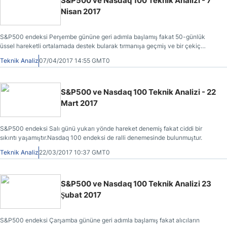
S&P500 ve Nasdaq 100 Teknik Analizi - 7
Nisan 2017
S&P500 endeksi Perşembe gününe geri adımla başlamış fakat 50-günlük
üssel hareketli ortalamada destek bularak tırmanışa geçmiş ve bir çekiç
meydana getirmiştir.
Teknik Analiz
07/04/2017 14:55 GMT0
S&P500 ve Nasdaq 100 Teknik Analizi - 22
Mart 2017
S&P500 endeksi Salı günü yukarı yönde hareket denemiş fakat ciddi bir
sıkıntı yaşamıştır.Nasdaq 100 endeksi de ralli denemesinde bulunmuştur.
Teknik Analiz
22/03/2017 10:37 GMT0
S&P500 ve Nasdaq 100 Teknik Analizi 23
Şubat 2017
S&P500 endeksi Çarşamba gününe geri adımla başlamış fakat alıcıların