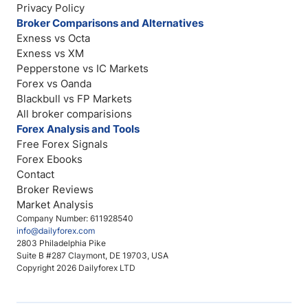
Privacy Policy
Broker Comparisons and Alternatives
Exness vs Octa
Exness vs XM
Pepperstone vs IC Markets
Forex vs Oanda
Blackbull vs FP Markets
All broker comparisions
Forex Analysis and Tools
Free Forex Signals
Forex Ebooks
Contact
Broker Reviews
Market Analysis
Company Number: 611928540
info@dailyforex.com
2803 Philadelphia Pike
Suite B #287 Claymont, DE 19703, USA
Copyright 2026 Dailyforex LTD