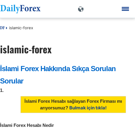
islamic-forex
DF
islamic-forex
İslami Forex Hakkında Sıkça Sorulan
Sorular
1.
İslami Forex Hesabı sağlayan Forex Firması mı
Bulmak için tıkla!
arıyorsunuz?
İslami Forex Hesabı Nedir