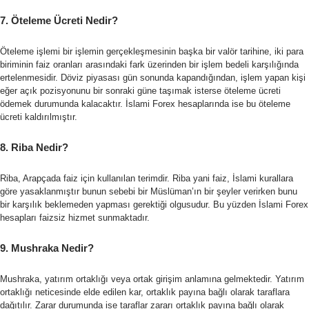
7. Öteleme Ücreti Nedir?
Öteleme işlemi bir işlemin gerçekleşmesinin başka bir valör tarihine, iki para
biriminin faiz oranları arasındaki fark üzerinden bir işlem bedeli karşılığında
ertelenmesidir. Döviz piyasası gün sonunda kapandığından, işlem yapan kişi
eğer açık pozisyonunu bir sonraki güne taşımak isterse öteleme ücreti
ödemek durumunda kalacaktır. İslami Forex hesaplarında ise bu öteleme
ücreti kaldırılmıştır.
8. Riba Nedir?
Riba, Arapçada faiz için kullanılan terimdir. Riba yani faiz, İslami kurallara
göre yasaklanmıştır bunun sebebi bir Müslüman’ın bir şeyler verirken bunu
bir karşılık beklemeden yapması gerektiği olgusudur. Bu yüzden İslami Forex
hesapları faizsiz hizmet sunmaktadır.
9. Mushraka Nedir?
Mushraka, yatırım ortaklığı veya ortak girişim anlamına gelmektedir. Yatırım
ortaklığı neticesinde elde edilen kar, ortaklık payına bağlı olarak taraflara
dağıtılır. Zarar durumunda ise taraflar zararı ortaklık payına bağlı olarak