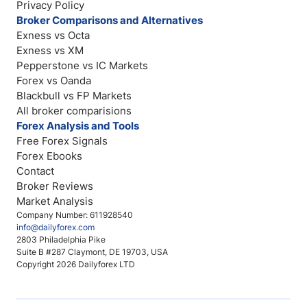
Privacy Policy
Broker Comparisons and Alternatives
Exness vs Octa
Exness vs XM
Pepperstone vs IC Markets
Forex vs Oanda
Blackbull vs FP Markets
All broker comparisions
Forex Analysis and Tools
Free Forex Signals
Forex Ebooks
Contact
Broker Reviews
Market Analysis
Company Number: 611928540
info@dailyforex.com
2803 Philadelphia Pike
Suite B #287 Claymont, DE 19703, USA
Copyright 2026 Dailyforex LTD