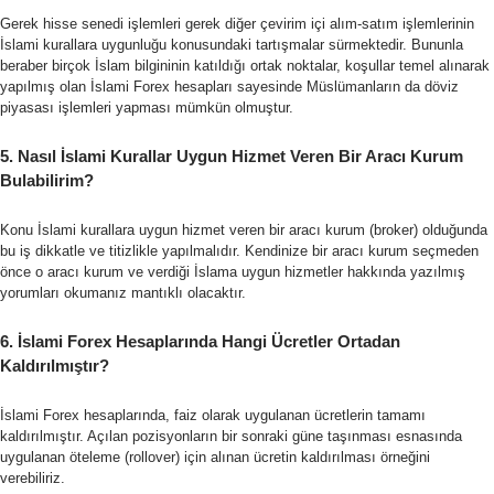
Gerek hisse senedi işlemleri gerek diğer çevirim içi alım-satım işlemlerinin
İslami kurallara uygunluğu konusundaki tartışmalar sürmektedir. Bununla
beraber birçok İslam bilgininin katıldığı ortak noktalar, koşullar temel alınarak
yapılmış olan İslami Forex hesapları sayesinde Müslümanların da döviz
piyasası işlemleri yapması mümkün olmuştur.
5. Nasıl İslami Kurallar Uygun Hizmet Veren Bir Aracı Kurum
Bulabilirim?
Konu İslami kurallara uygun hizmet veren bir aracı kurum (broker) olduğunda
bu iş dikkatle ve titizlikle yapılmalıdır. Kendinize bir aracı kurum seçmeden
önce o aracı kurum ve verdiği İslama uygun hizmetler hakkında yazılmış
yorumları okumanız mantıklı olacaktır.
6. İslami Forex Hesaplarında Hangi Ücretler Ortadan
Kaldırılmıştır?
İslami Forex hesaplarında, faiz olarak uygulanan ücretlerin tamamı
kaldırılmıştır. Açılan pozisyonların bir sonraki güne taşınması esnasında
uygulanan öteleme (rollover) için alınan ücretin kaldırılması örneğini
verebiliriz.