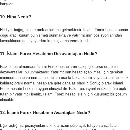
karşılar.
10. Hiba Nedir?
Hediye, bağış, hibe etmek anlamına gelmektedir. İslami Forex hesabı sunan
çoğu aracı kurum bu hizmeti sunmakta ve yatırımcının pozisyonlarından
kaynaklanan getiriyi yardım kuruluşlarına vermektedir.
11. İslami Forex Hesabının Dezavantajları Nedir?
Faiz ücreti olmaması İslami Forex hesaplarını cazip gösterse de, bazı
dezavantajları bulunmaktadır. Yatırımcının hesap açabilmesi için gereken
minimum anapara normal hesaplara oranla fazla olabilir veya kullanılabilecek
kaldıraç oranı normal hesaplara göre daha az olabilir. Sonuç olarak İslami
Forex hesabı herkese uygun olmayabilir. Fakat pozisyonları uzun süre açık
tutan bir yatırımcı iseniz, İslami Forex hesabı sizin için kusursuz bir çözüm
olacaktır.
12. İslami Forex Hesabının Avantajları Nedir?
Eğer açtığınız pozisyonları sıklıkla, uzun süre açık tutuyorsanız, İslami